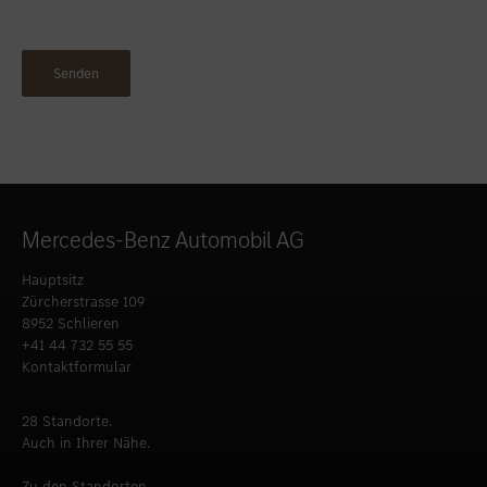
Mercedes-Benz Automobil AG
Hauptsitz
Zürcherstrasse 109
8952 Schlieren
+41 44 732 55 55
Kontaktformular
28 Standorte.
Auch in Ihrer Nähe.
Zu den Standorten