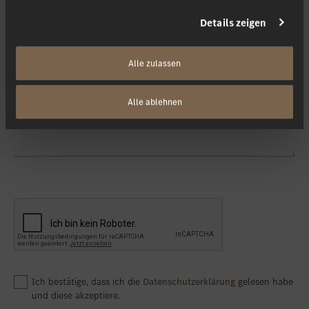
Details zeigen
Kontaktieren Sie mich via
*
Alle zulassen
Ihre Nachricht
Alle ablehnen
Ich bestätige, dass ich die
Datenschutzerklärung
gelesen habe
und diese akzeptiere.