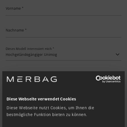
Vorname
*
Nachname
*
Dieses Modell interessiert mich
*
Modelltyp
Meine Filiale
*
Diese Webseite verwendet Cookies
Diese Webseite nutzt Cookies, um Ihnen die
bestmögliche Funktion bieten zu können.
Kontaktanfrage