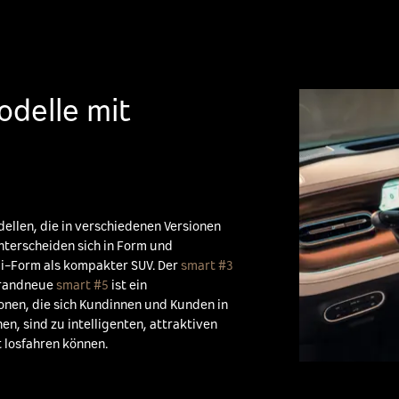
delle mit
ellen, die in verschiedenen Versionen
terscheiden sich in Form und
bi-Form als kompakter SUV. Der
smart #3
brandneue
smart #5
ist ein
onen, die sich Kundinnen und Kunden in
, sind zu intelligenten, attraktiven
 losfahren können.