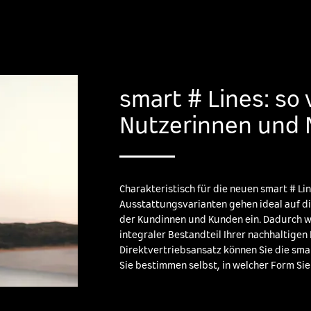
smart # Lines: so v
Nutzerinnen und 
Charakteristisch für die neuen smart # Li
Ausstattungsvarianten gehen ideal auf di
der Kundinnen und Kunden ein. Dadurch 
integraler Bestandteil Ihrer nachhaltigen
Direktvertriebsansatz können Sie die smar
Sie bestimmen selbst, in welcher Form Si