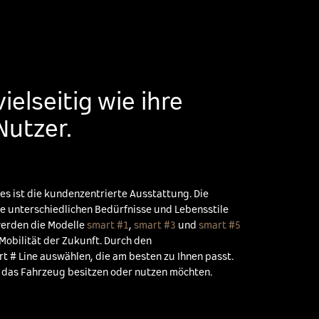
ielseitig wie ihre
Nutzer.
nes ist die kundenzentrierte Ausstattung. Die
e unterschiedlichen Bedürfnisse und Lebensstile
werden die Modelle
smart #1
,
smart #3
und
smart #5
 Mobilität der Zukunft. Durch den
t # Line auswählen, die am besten zu Ihnen passt.
e das Fahrzeug besitzen oder nutzen möchten.