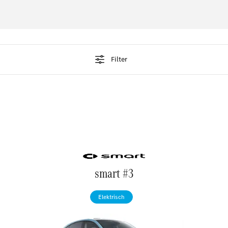
Beratungstermin vereinbaren
Filter
smart #3
Elektrisch