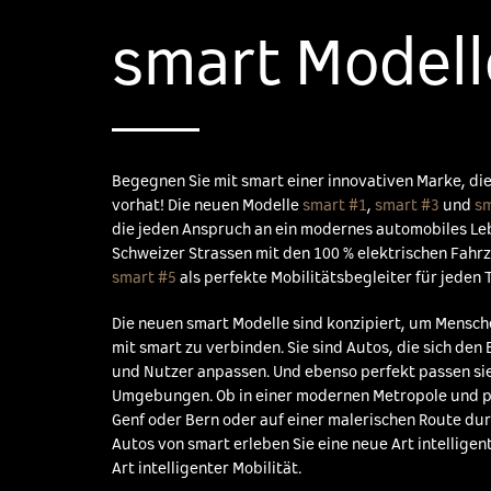
smart Modell
Begegnen Sie mit smart einer innovativen Marke, die
vorhat! Die neuen Modelle
smart #1
,
smart #3
und
sm
die jeden Anspruch an ein modernes automobiles Lebe
Schweizer Strassen mit den 100 % elektrischen Fah
smart #5
als perfekte Mobilitätsbegleiter für jeden 
Die neuen smart Modelle sind konzipiert, um Mensc
mit smart zu verbinden. Sie sind Autos, die sich den
und Nutzer anpassen. Und ebenso perfekt passen sie
Umgebungen. Ob in einer modernen Metropole und pu
Genf oder Bern oder auf einer malerischen Route dur
Autos von smart erleben Sie eine neue Art intellige
Art intelligenter Mobilität.