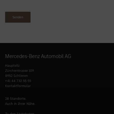
Mercedes-Benz Automobil AG
Hauptsitz
Zürcherstrasse 109
8952 Schlieren
+41 44 732 55 55
Kontaktformular
28 Standorte.
Auch in Ihrer Nähe.
Zu den Standorten