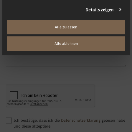
Details zeigen
Kontaktieren Sie mich via
*
Alle zulassen
Ihre Nachricht
Alle ablehnen
Ich bestätige, dass ich die
Datenschutzerklärung
gelesen habe
und diese akzeptiere.