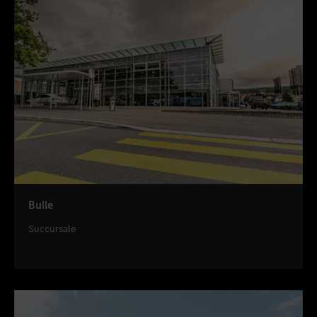
Bulle
Succursale