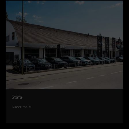
Stäfa
Succursale