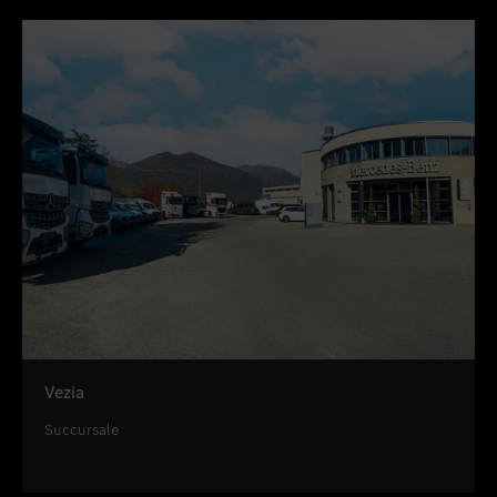
Vezia
Succursale