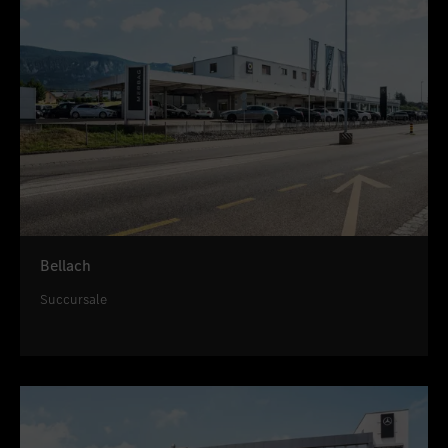
Bellach
Succursale