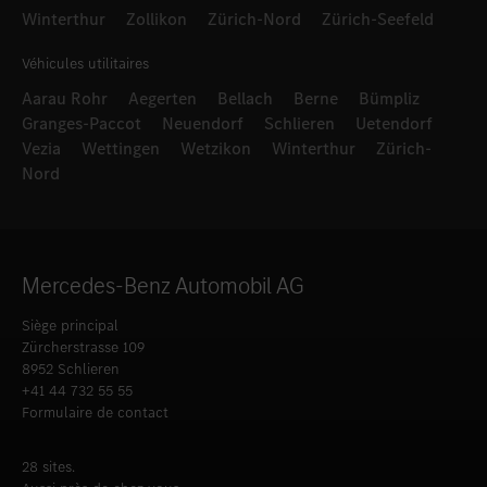
Winterthur
Zollikon
Zürich-Nord
Zürich-Seefeld
Véhicules utilitaires
Aarau Rohr
Aegerten
Bellach
Berne
Bümpliz
Granges-Paccot
Neuendorf
Schlieren
Uetendorf
Vezia
Wettingen
Wetzikon
Winterthur
Zürich-
Nord
Mercedes-Benz Automobil AG
Siège principal
Zürcherstrasse 109
8952 Schlieren
+41 44 732 55 55
Formulaire de contact
28 sites.