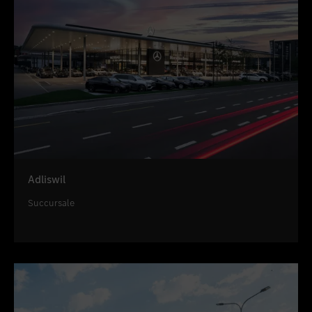
Adliswil
Succursale