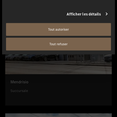
Afficher les détails
Tout autoriser
Tout refuser
Mendrisio
Succursale