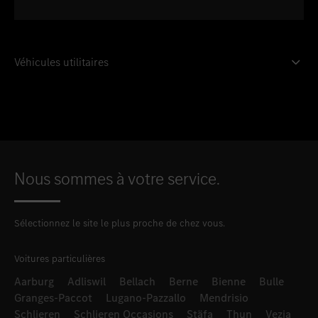
Véhicules utilitaires
Nous sommes à votre service.
Sélectionnez le site le plus proche de chez vous.
Voitures particulières
Aarburg
Adliswil
Bellach
Berne
Bienne
Bulle
Granges-Paccot
Lugano-Pazzallo
Mendrisio
Schlieren
Schlieren Occasions
Stäfa
Thun
Vezia