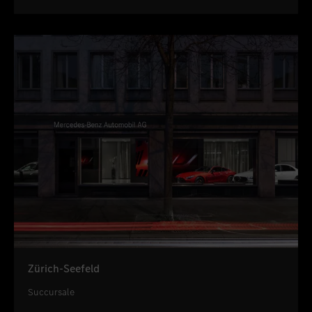
Zürich-Seefeld
Succursale