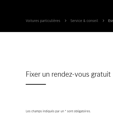
Voitures particulières
Service & conseil
Es
Fixer un rendez-vous gratuit
Les champs indiqués par un * sont obligatoires.