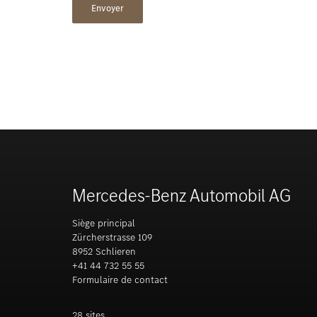
Mercedes-Benz Automobil AG
Siège principal
Zürcherstrasse 109
8952 Schlieren
+41 44 732 55 55
Formulaire de contact
28 sites.