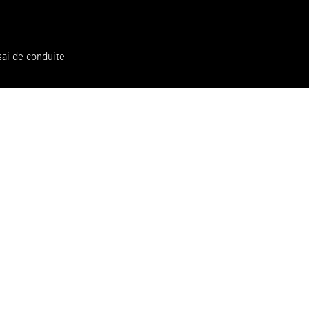
Rendez-vous de consultation
sai de conduite