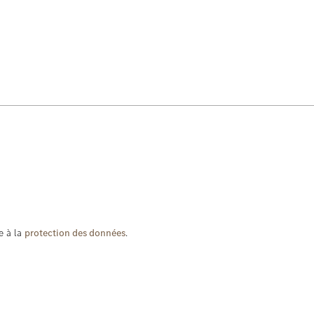
e à la
protection des données
.