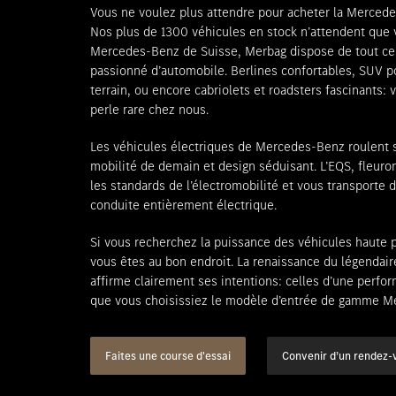
Vous ne voulez plus attendre pour acheter la Mercede
Nos plus de 1300 véhicules en stock n’attendent que v
Mercedes-Benz de Suisse, Merbag dispose de tout ce q
passionné d’automobile. Berlines confortables, SUV po
terrain, ou encore cabriolets et roadsters fascinants:
perle rare chez nous.
Les véhicules électriques de Mercedes-Benz roulent 
mobilité de demain et design séduisant. L’EQS, fleur
les standards de l’électromobilité et vous transporte 
conduite entièrement électrique.
Si vous recherchez la puissance des véhicules haut
vous êtes au bon endroit. La renaissance du légenda
affirme clairement ses intentions: celles d’une perf
que vous choisissiez le modèle d’entrée de gamme M
Faites une course d'essai
Convenir d’un rendez-