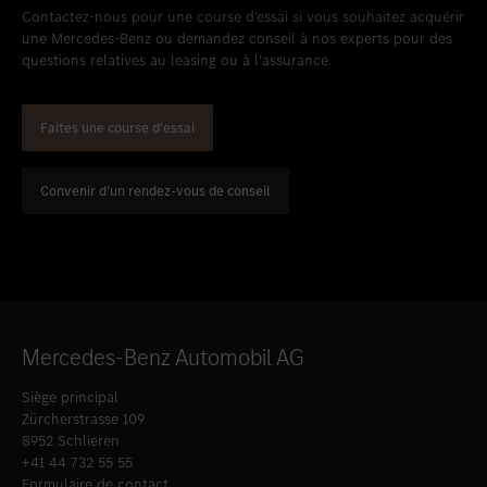
Contactez-nous pour une course d’essai si vous souhaitez acquérir
une Mercedes-Benz ou demandez conseil à nos experts pour des
questions relatives au leasing ou à l’assurance.
Faites une course d'essai
Convenir d’un rendez-vous de conseil
Mercedes-Benz Automobil AG
Siège principal
Zürcherstrasse 109
8952 Schlieren
+41 44 732 55 55
Formulaire de contact