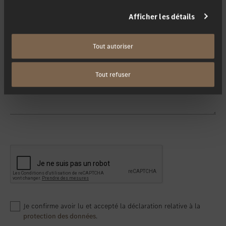
Afficher les détails
Contactez-moi via
*
Tout autoriser
Votre message
Tout refuser
Je confirme avoir lu et accepté la déclaration relative à la
protection des données
.