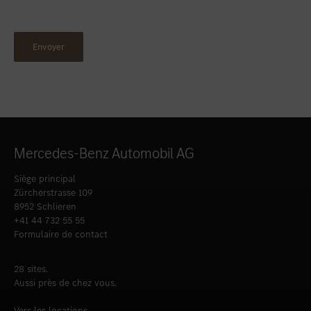
Mercedes-Benz Automobil AG
Siège principal
Zürcherstrasse 109
8952 Schlieren
+41 44 732 55 55
Formulaire de contact
28 sites.
Aussi près de chez vous.
Vers les locations