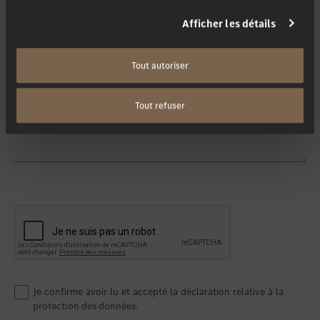
Afficher les détails
Contactez-moi via
*
Tout autoriser
Votre message
Tout refuser
Je confirme avoir lu et accepté la déclaration relative à la
protection des données
.