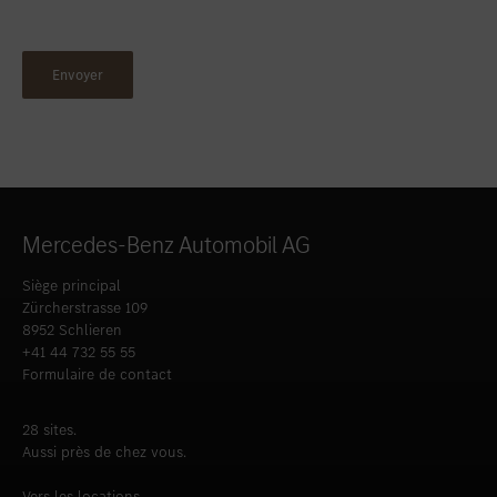
Mercedes-Benz Automobil AG
Siège principal
Zürcherstrasse 109
8952 Schlieren
+41 44 732 55 55
Formulaire de contact
28 sites.
Aussi près de chez vous.
Vers les locations