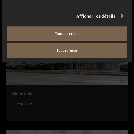
Afficher les détails
Tout autoriser
Tout refuser
Mendrisio
Succursale