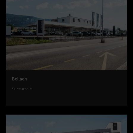
Bellach
Succursale