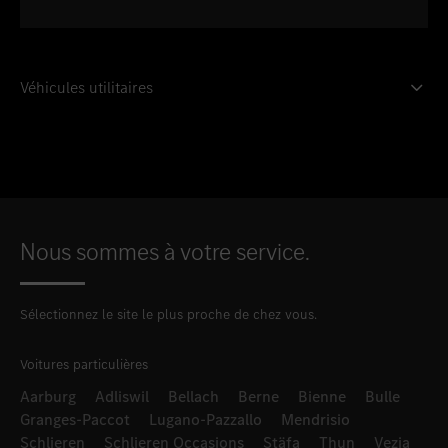
Véhicules utilitaires
Nous sommes à votre service.
Sélectionnez le site le plus proche de chez vous.
Voitures particulières
Aarburg
Adliswil
Bellach
Berne
Bienne
Bulle
Granges-Paccot
Lugano-Pazzallo
Mendrisio
Schlieren
Schlieren Occasions
Stäfa
Thun
Vezia