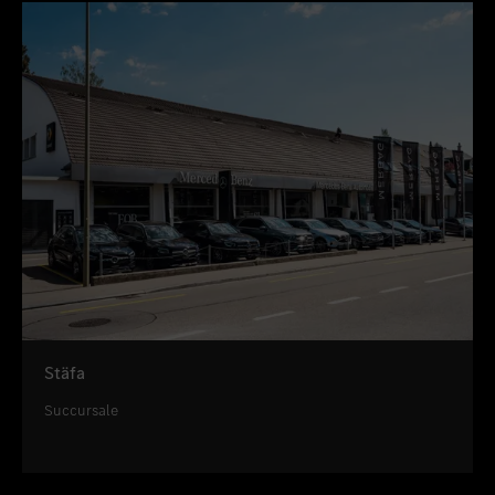
Stäfa
Succursale