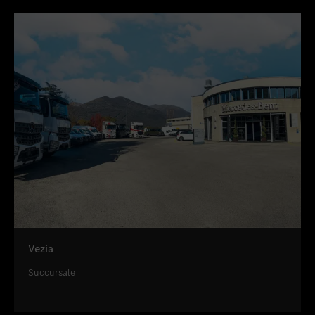
Vezia
Succursale