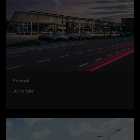
Adliswil
Succursale