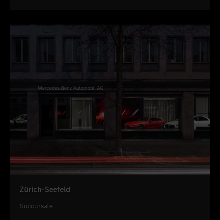
Zürich-Seefeld
Succursale