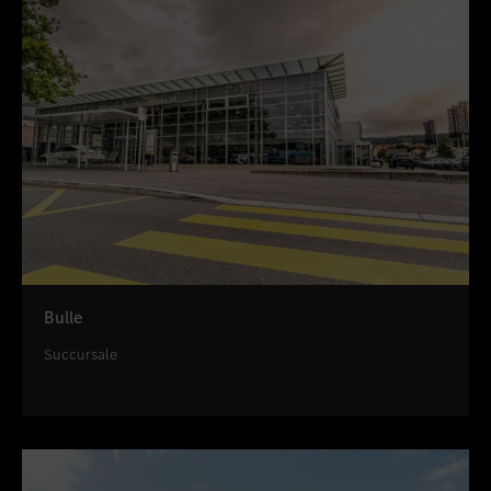
Bulle
Succursale