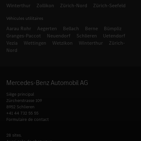
Winterthur
Zollikon
Zürich-Nord
Zürich-Seefeld
Véhicules utilitaires
Aarau Rohr
Aegerten
Bellach
Berne
Bümpliz
Granges-Paccot
Neuendorf
Schlieren
Uetendorf
Vezia
Wettingen
Wetzikon
Winterthur
Zürich-
Nord
Mercedes-Benz Automobil AG
Siège principal
Zürcherstrasse 109
8952 Schlieren
+41 44 732 55 55
Formulaire de contact
28 sites.