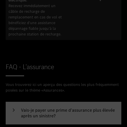
électrique.
✓
Recevez immédiatement un
câble de recharge de
remplacement en cas de vol et
bénéficiez d’une assistance
dépannage fiable jusqu’à la
prochaine station de recharge.
FAQ - L’assurance
Vous trouverez ici un aperçu des questions les plus fréquemment
posées sur le thème «Assurances».
Vais-je payer une prime d’assurance plus élevée
après un sinistre?