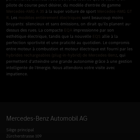
pilote de course peut désirer, du modèle d’entrée de gamme
Mercedes-AMG A 35
à la super voiture de sport
Mercedes-AMG GT
R
. Les
modèles entièrement électriques
sont beaucoup moins
bruyants: silencieux et sans émissions, on dirait qu’ils planent au-
dessus des rues. La compacte
EQA
impressionne par son
esthétique électrique, tandis que la nouvelle
EQS
allie à la
perfection sportivité et une praticité au quotidien. Le compromis
entre moteur à combustion et moteur électrique est fourni par les
hybrides rechargeables (plug-in-hybrid) de Mercedes-Benz
, qui
permettent d’atteindre une grande autonomie grâce à une gestion
intelligente de l’énergie. Nous attendons votre visite avec
impatience.
Mercedes-Benz Automobil AG
Siège principal
Zürcherstrasse 109