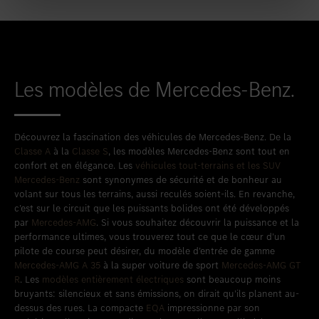
Les modèles de Mercedes-Benz.
Découvrez la fascination des véhicules de Mercedes-Benz. De la
Classe A
à la
Classe S
, les modèles Mercedes-Benz sont tout en
confort et en élégance. Les
véhicules tout-terrains et les SUV
Mercedes-Benz
sont synonymes de sécurité et de bonheur au
volant sur tous les terrains, aussi reculés soient-ils. En revanche,
c’est sur le circuit que les puissants bolides ont été développés
par
Mercedes-AMG
. Si vous souhaitez découvrir la puissance et la
performance ultimes, vous trouverez tout ce que le cœur d’un
pilote de course peut désirer, du modèle d’entrée de gamme
Mercedes-AMG A 35
à la super voiture de sport
Mercedes-AMG GT
R
. Les
modèles entièrement électriques
sont beaucoup moins
bruyants: silencieux et sans émissions, on dirait qu’ils planent au-
dessus des rues. La compacte
EQA
impressionne par son