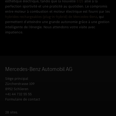
esthétique électrique, tandis que la nouvelle
EQS
allie à la
perfection sportivité et une praticité au quotidien. Le compromis
entre moteur à combustion et moteur électrique est fourni par les
hybrides rechargeables (plug-in-hybrid) de Mercedes-Benz
, qui
permettent d’atteindre une grande autonomie grâce à une gestion
intelligente de l’énergie. Nous attendons votre visite avec
impatience.
Mercedes-Benz Automobil AG
Siège principal
Zürcherstrasse 109
8952 Schlieren
+41 44 732 55 55
Formulaire de contact
28 sites.