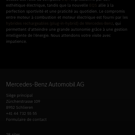
esthétique électrique, tandis que la nouvelle
EQS
allie à la
perfection sportivité et une praticité au quotidien. Le compromis
entre moteur à combustion et moteur électrique est fourni par les
hybrides rechargeables (plug-in-hybrid) de Mercedes-Benz
, qui
permettent d’atteindre une grande autonomie grâce à une gestion
intelligente de l’énergie. Nous attendons votre visite avec
impatience.
Mercedes-Benz Automobil AG
Siège principal
Zürcherstrasse 109
8952 Schlieren
+41 44 732 55 55
Formulaire de contact
28 sites.