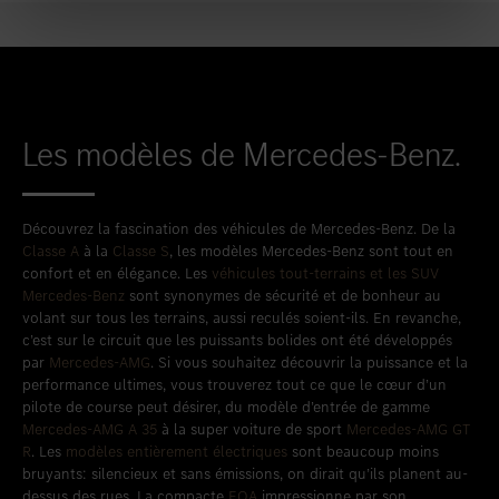
Les modèles de Mercedes-Benz.
Découvrez la fascination des véhicules de Mercedes-Benz. De la
Classe A
à la
Classe S
, les modèles Mercedes-Benz sont tout en
confort et en élégance. Les
véhicules tout-terrains et les SUV
Mercedes-Benz
sont synonymes de sécurité et de bonheur au
volant sur tous les terrains, aussi reculés soient-ils. En revanche,
c’est sur le circuit que les puissants bolides ont été développés
par
Mercedes-AMG
. Si vous souhaitez découvrir la puissance et la
performance ultimes, vous trouverez tout ce que le cœur d’un
pilote de course peut désirer, du modèle d’entrée de gamme
Mercedes-AMG A 35
à la super voiture de sport
Mercedes-AMG GT
R
. Les
modèles entièrement électriques
sont beaucoup moins
bruyants: silencieux et sans émissions, on dirait qu’ils planent au-
dessus des rues. La compacte
EQA
impressionne par son