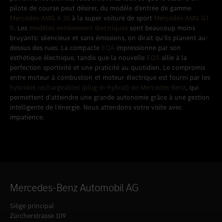
pilote de course peut désirer, du modèle d’entrée de gamme
Mercedes-AMG A 35
à la super voiture de sport
Mercedes-AMG GT
R
. Les
modèles entièrement électriques
sont beaucoup moins
bruyants: silencieux et sans émissions, on dirait qu’ils planent au-
dessus des rues. La compacte
EQA
impressionne par son
esthétique électrique, tandis que la nouvelle
EQS
allie à la
perfection sportivité et une praticité au quotidien. Le compromis
entre moteur à combustion et moteur électrique est fourni par les
hybrides rechargeables (plug-in-hybrid) de Mercedes-Benz
, qui
permettent d’atteindre une grande autonomie grâce à une gestion
intelligente de l’énergie. Nous attendons votre visite avec
impatience.
Mercedes-Benz Automobil AG
Siège principal
Zürcherstrasse 109