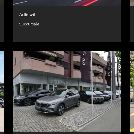
Adliswil
Succursale