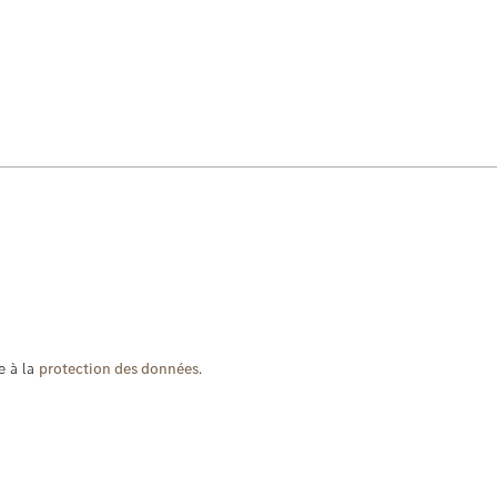
e à la
protection des données
.