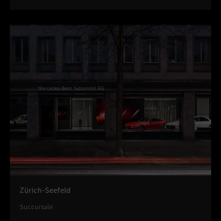
Zürich-Seefeld
Succursale