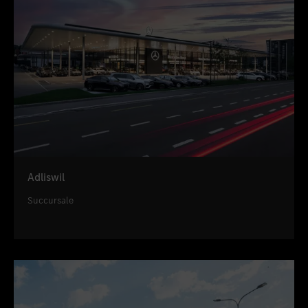
Adliswil
Succursale