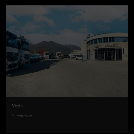
Vezia
Succursale