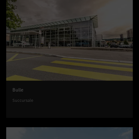
Bulle
Succursale