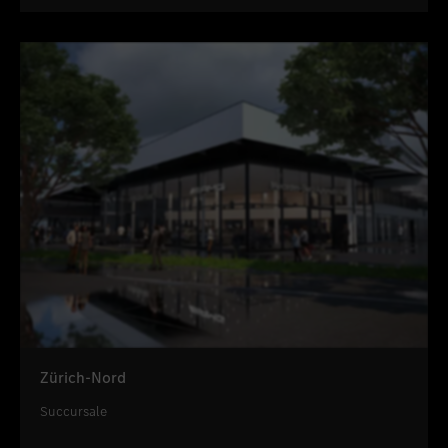
Zürich-Nord
Succursale