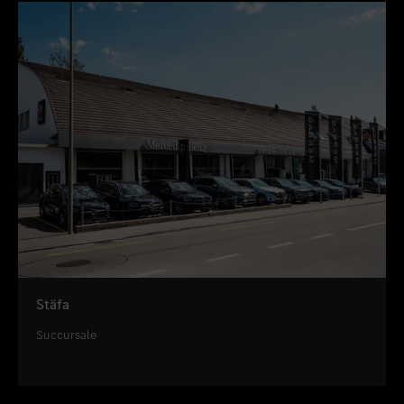
Stäfa
Succursale