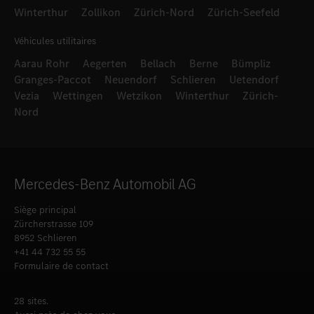
Winterthur
Zollikon
Zürich-Nord
Zürich-Seefeld
Véhicules utilitaires
Aarau Rohr
Aegerten
Bellach
Berne
Bümpliz
Granges-Paccot
Neuendorf
Schlieren
Uetendorf
Vezia
Wettingen
Wetzikon
Winterthur
Zürich-
Nord
Mercedes-Benz Automobil AG
Siège principal
Zürcherstrasse 109
8952 Schlieren
+41 44 732 55 55
Formulaire de contact
28 sites.