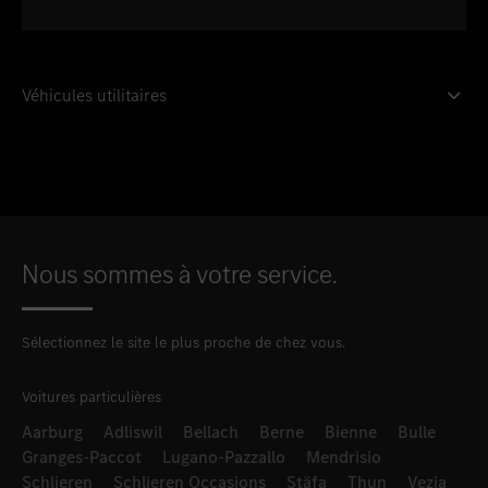
Véhicules utilitaires
Nous sommes à votre service.
Sélectionnez le site le plus proche de chez vous.
Voitures particulières
Aarburg
Adliswil
Bellach
Berne
Bienne
Bulle
Granges-Paccot
Lugano-Pazzallo
Mendrisio
Schlieren
Schlieren Occasions
Stäfa
Thun
Vezia