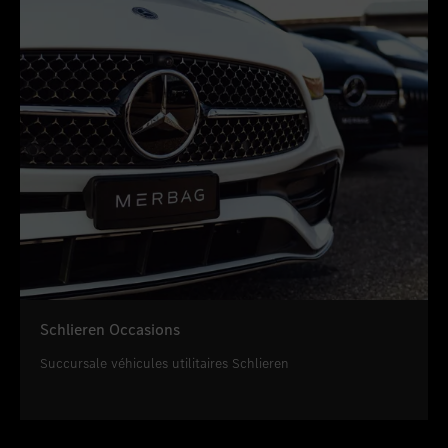
Schlieren Occasions
Succursale véhicules utilitaires Schlieren