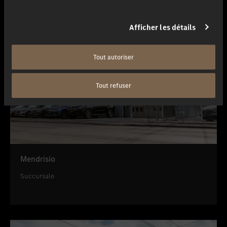
Afficher les détails
Tout autoriser
Tout refuser
Mendrisio
Succursale