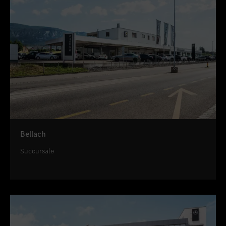
Bellach
Succursale