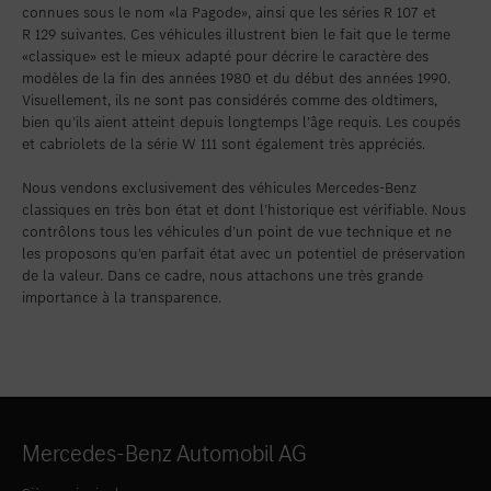
connues sous le nom «la Pagode», ainsi que les séries R 107 et
R 129 suivantes. Ces véhicules illustrent bien le fait que le terme
«classique» est le mieux adapté pour décrire le caractère des
modèles de la fin des années 1980 et du début des années 1990.
Visuellement, ils ne sont pas considérés comme des oldtimers,
bien qu’ils aient atteint depuis longtemps l’âge requis. Les coupés
et cabriolets de la série W 111 sont également très appréciés.
Nous vendons exclusivement des véhicules Mercedes-Benz
classiques en très bon état et dont l’historique est vérifiable. Nous
contrôlons tous les véhicules d’un point de vue technique et ne
les proposons qu’en parfait état avec un potentiel de préservation
de la valeur. Dans ce cadre, nous attachons une très grande
importance à la transparence.
Mercedes-Benz Automobil AG