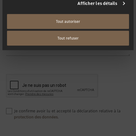
Afficher les détails
Tout autoriser
Votre message
Tout refuser
Je confirme avoir lu et accepté la déclaration relative à la
protection des données
.