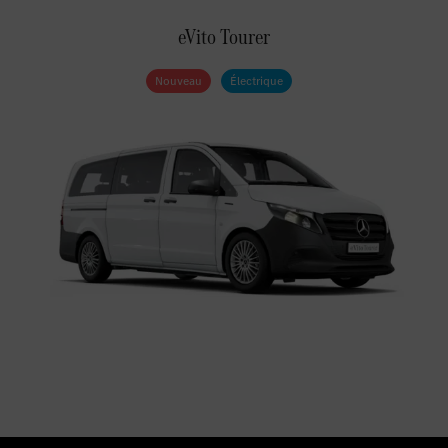
eVito Tourer
Nouveau
Électrique