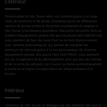
Extérieur
Personnalisez le Vito Tourer selon vos attentes grâce à un large
choix de peintures et de jantes. Choisissez parmi les différentes
options de portes arrière et de portes coulissantes et adaptez le
Vito Tourer à vos besoins quotidiens. Découvrez les points forts en
matière d'équipements phares tels que les phares MULTIBEAM LED
avec assistant de feux de route Plus¹ ou le Pack Stationnement
avec caméras panoramiques¹, qui permet de visualiser les
alentours du véhicule grâce à la vue panoramique 3D. D'autres
équipements phares, tels que le Pack EASY-PACK¹, vous assistent
lors du chargement et du déchargement, ainsi que lors de l'entrée
et de la sortie du véhicule, car il ouvre ou ferme automatiquement
la porte ou le hayon correspondant sur simple pression d'un
bouton.
Intérieur
L'intérieur du Vito Tourer se distingue par des éléments tels que le