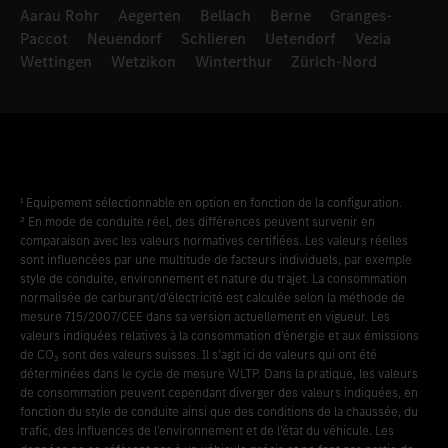
Aarau Rohr
Aegerten
Bellach
Berne
Granges-
Paccot
Neuendorf
Schlieren
Uetendorf
Vezia
Wettingen
Wetzikon
Winterthur
Zürich-Nord
¹ Equipement sélectionnable en option en fonction de la configuration.
² En mode de conduite réel, des différences peuvent survenir en
comparaison avec les valeurs normatives certifiées. Les valeurs réelles
sont influencées par une multitude de facteurs individuels, par exemple
style de conduite, environnement et nature du trajet. La consommation
normalisée de carburant/d’électricité est calculée selon la méthode de
mesure 715/2007/CEE dans sa version actuellement en vigueur. Les
valeurs indiquées relatives à la consommation d’énergie et aux émissions
de CO₂ sont des valeurs suisses. Il s’agit ici de valeurs qui ont été
déterminées dans le cycle de mesure WLTP. Dans la pratique, les valeurs
de consommation peuvent cependant diverger des valeurs indiquées, en
fonction du style de conduite ainsi que des conditions de la chaussée, du
trafic, des influences de l’environnement et de l’état du véhicule. Les