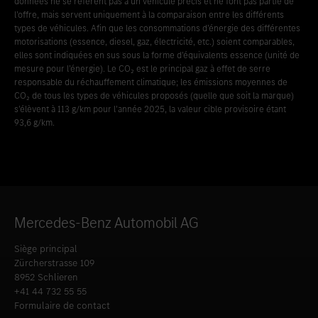
données ne se réfèrent pas à un véhicule précis et ne font pas partie de
l’offre, mais servent uniquement à la comparaison entre les différents
types de véhicules. Afin que les consommations d’énergie des différentes
motorisations (essence, diesel, gaz, électricité, etc.) soient comparables,
elles sont indiquées en sus sous la forme d’équivalents essence (unité de
mesure pour l’énergie). Le CO₂ est le principal gaz à effet de serre
responsable du réchauffement climatique; les émissions moyennes de
CO₂ de tous les types de véhicules proposés (quelle que soit la marque)
s’élèvent à 113 g/km pour l’année 2025, la valeur cible provisoire étant
93,6 g/km.
Mercedes-Benz Automobil AG
Siège principal
Zürcherstrasse 109
8952 Schlieren
+41 44 732 55 55
Formulaire de contact