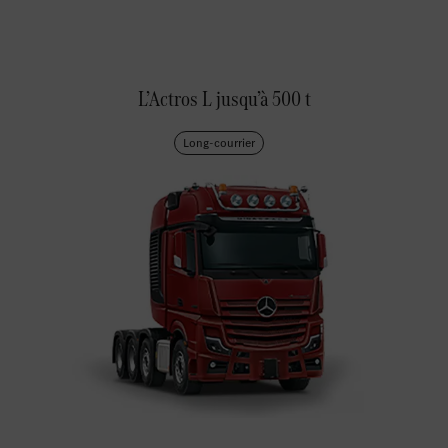
L’Actros L jusqu’à 500 t
Long-courrier