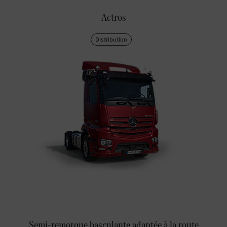
Actros
Distribution
Semi-remorque basculante adaptée à la route