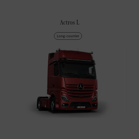
Actros L
Long-courrier