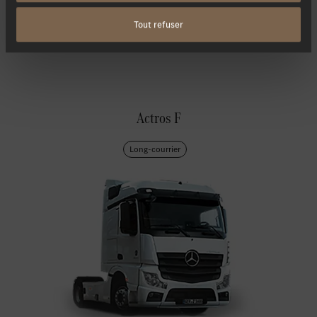
Tout refuser
Actros F
Long-courrier