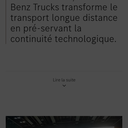
Benz Trucks transforme le
transport longue distance
en pré-servant la
continuité technologique.
Lire la suite