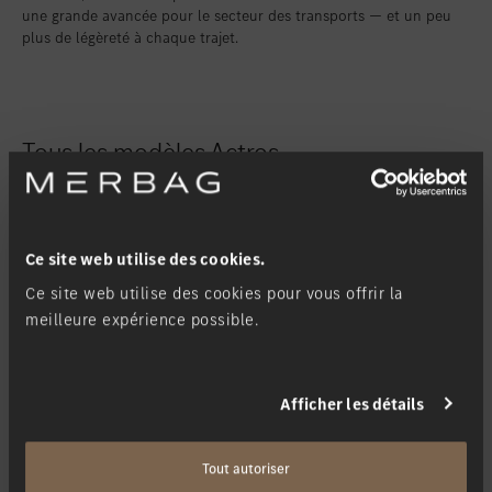
une grande avancée pour le secteur des transports — et un peu
plus de légèreté à chaque trajet.
Tous les modèles Actros
eActros
Ce site web utilise des cookies.
Ce site web utilise des cookies pour vous offrir la
Nouveau
Électrique
Long-courrier
Distribution
meilleure expérience possible.
Afficher les détails
Tout autoriser