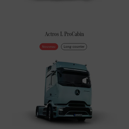
Actros L ProCabin
Nouveau
Long-courrier