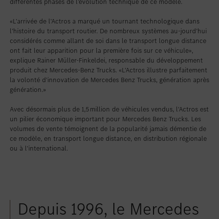
différentes phases de l’évolution technique de ce modèle.
«L’arrivée de l’Actros a marqué un tournant technologique dans
l’histoire du transport routier. De nombreux systèmes au-jourd’hui
considérés comme allant de soi dans le transport longue distance
ont fait leur apparition pour la première fois sur ce véhicule»,
explique Rainer Müller-Finkeldei, responsable du développement
produit chez Mercedes-Benz Trucks. «L’Actros illustre parfaitement
la volonté d’innovation de Mercedes Benz Trucks, génération après
génération.»
Avec désormais plus de 1,5 million de véhicules vendus, l’Actros est
un pilier économique important pour Mercedes Benz Trucks. Les
volumes de vente témoignent de la popularité jamais démentie de
ce modèle, en transport longue distance, en distribution régionale
ou à l’international.
Depuis 1996, le Mercedes