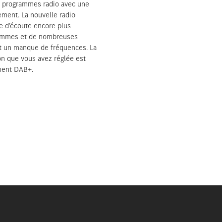
de programmes radio avec une
ement. La nouvelle radio
 d’écoute encore plus
grammes et de nombreuses
et un manque de fréquences. La
on que vous avez réglée est
ment DAB+.