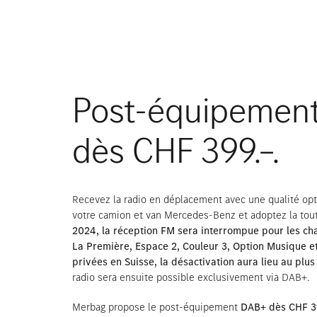
Post-équipemen
dès CHF 399.–.
Recevez la radio en déplacement avec une qualité opt
votre camion et van Mercedes-Benz et adoptez la to
2024, la réception FM sera interrompue pour les ch
La Première, Espace 2, Couleur 3, Option Musique et
privées en Suisse, la désactivation aura lieu au plus
radio sera ensuite possible exclusivement via DAB+.
Merbag propose le post-équipement
DAB+ dès CHF 39