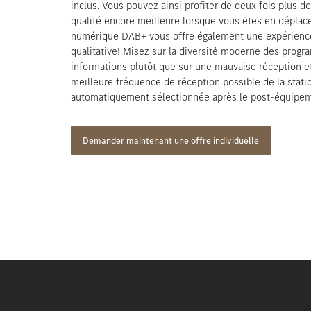
inclus. Vous pouvez ainsi profiter de deux fois plus 
qualité encore meilleure lorsque vous êtes en déplac
numérique DAB+ vous offre également une expérience
qualitative! Misez sur la diversité moderne des pro
informations plutôt que sur une mauvaise réception 
meilleure fréquence de réception possible de la stati
automatiquement sélectionnée après le post-équipe
Demander maintenant une offre individuelle