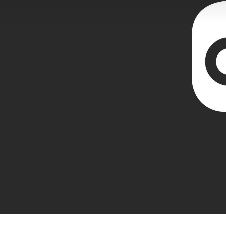
Modèle
Essai d
Essai 