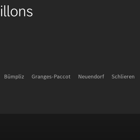
llons
Bümpliz
Granges-Paccot
Neuendorf
Schlieren