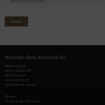
protection des données
.
Mercedes-Benz Automobil AG
Siège principal
Zürcherstrasse 109
8952 Schlieren
+41 44 732 55 55
Formulaire de contact
28 sites.
Aussi près de chez vous.