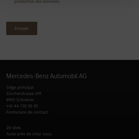
protection des données
.
Mercedes-Benz Automobil AG
Siège principal
Zürcherstrasse 109
8952 Schlieren
+41 44 732 55 55
Formulaire de contact
28 sites.
Aussi près de chez vous.