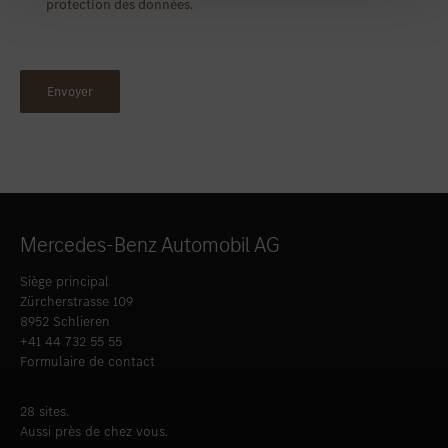
protection des données
.
Mercedes-Benz Automobil AG
Siège principal
Zürcherstrasse 109
8952 Schlieren
+41 44 732 55 55
Formulaire de contact
28 sites.
Aussi près de chez vous.