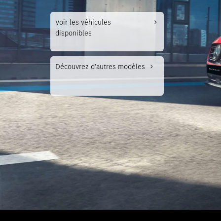
Modèle
Voir les véhicules
disponibles
Essai d
Découvrez d’autres modèles
Essai 