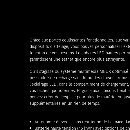
Grâce aux portes coulissantes fonctionnelles, aux varia
dispositifs d'attelage, vous pouvez personnaliser l'ext
fonction de vos besoins. Les phares LED hautes perf
garantissent une esthétique encore plus attrayante.
Qu'il s'agisse du système multimédia MBUX optimisé p
possibilité de recharge sans fil ou des cloisons robus
l'éclairage LED, dans le compartiment de chargement, 
vos tâches quotidiennes. Et grâce aux cloisons flexib
pouvez créer de l'espace pour plus de matériel ou jus
supplémentaires en un rien de temps.
Autonomie élevée - sans restriction de l'espace da
Batterie haute tension (45 kWh) avec options de cha