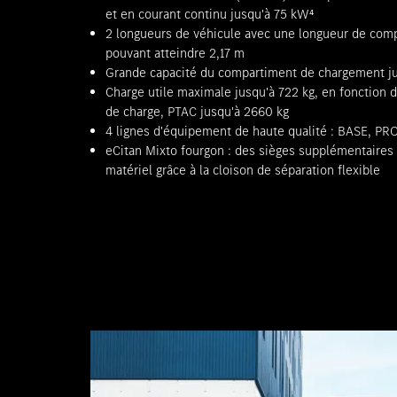
et en courant continu jusqu'à 75 kW⁴
2 longueurs de véhicule avec une longueur de com
pouvant atteindre 2,17 m
Grande capacité du compartiment de chargement ju
Charge utile maximale jusqu'à 722 kg, en fonction d
de charge, PTAC jusqu'à 2660 kg
4 lignes d'équipement de haute qualité : BASE, PR
eCitan Mixto fourgon : des sièges supplémentaires 
matériel grâce à la cloison de séparation flexible