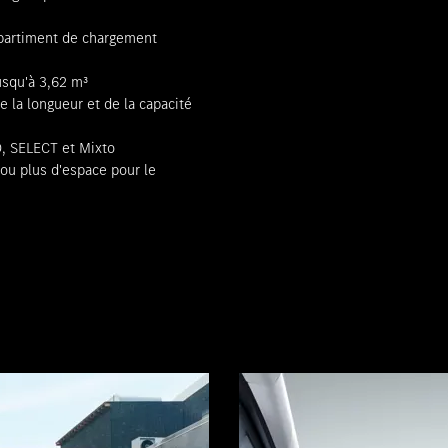
partiment de chargement
squ'à 3,62 m³
e la longueur et de la capacité
O, SELECT et Mixto
ou plus d'espace pour le