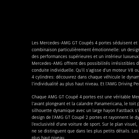
Les Mercedes-AMG GT Coupés 4 portes séduisent et 
combinaison particulièrement émotionnelle: un desig
des performances supérieures et un intérieur luxueux
Mercedes-AMG offrent des possibilités irrésistibles 
conduite individuelle. Qu’il s’agisse d’un moteur V8 ou
4 cylindres: découvrez dans chaque véhicule le dynam
l’individualité au plus haut niveau. Et l’AMG Driving Pe
Chaque AMG GT Coupé 4 portes est une véritable Me
l’avant plongeant et la calandre Panamericana, le toit 
silhouette dynamique avec un large hayon Fastback s’i
design de l’AMG GT Coupé 2 portes et rayonnent le d
l’exclusivité d’une voiture de sport. Sur le plan visuel
ne se distinguent que dans les plus petits détails. L
plus haut niveau.