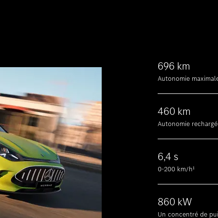
696 km
Autonomie maximale
460 km
Autonomie rechargé
6,4 s
0-200 km/h¹
860 kW
Un concentré de pui