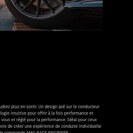
oudrez plus en sortir. Un design axé sur le conducteur
gie intuitive pour offrir à la fois performance et
s vous et réglé pour la performance. Idéal pour ceux
envie de créer une expérience de conduite individuelle
ité de commande AMG RACE ENGINEER.