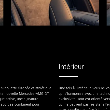
Intérieur
 silhouette élancée et athlétique
Une fois à l'intérieur, vous ne v
toute nouvelle Mercedes-AMG GT
qui s'harmonise avec une technolo
ue active, une signature
exclusivité. Tout est orienté ver
e sport se combinent pour
qui ne peuvent pas résister à l’
et extraordinaire grâce à l’un