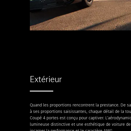
Extérieur
Quand les proportions rencontrent la prestance. De sa
à ses proportions saisissantes, chaque détail de la 
Coupé 4 portes est conçu pour captiver. L’aérodynamiq
lumineuse distinctive et une esthétique de voiture d
incarner la performance et le caractère AMG.