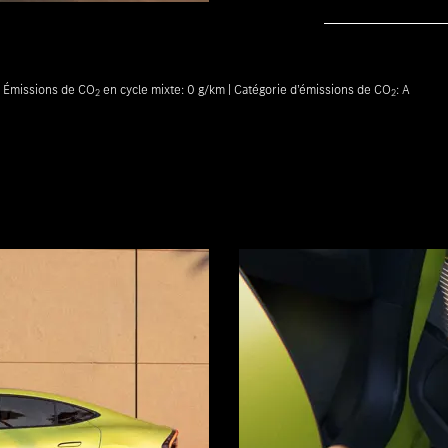
| Émissions de CO
en cycle mixte: 0 g/km | Catégorie d’émissions de CO
: A
2
2