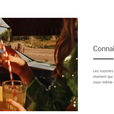
Connaî
Les routines
moment qui v
vous-même ou