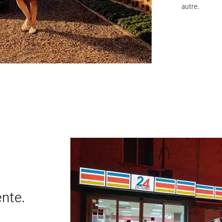
autre.
ente.