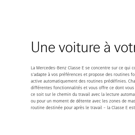
Une voiture à vot
La Mercedes-Benz Classe E se concentre sur ce qui co
s’adapte à vos préférences et propose des routines f
active automatiquement des routines prédéfinies. Ch
différentes fonctionnalités et vous offre ce dont vou
ce soit sur le chemin du travail avec la lecture auto
ou pour un moment de détente avec les zones de ma
routine destinée pour après le travail – la Classe E est