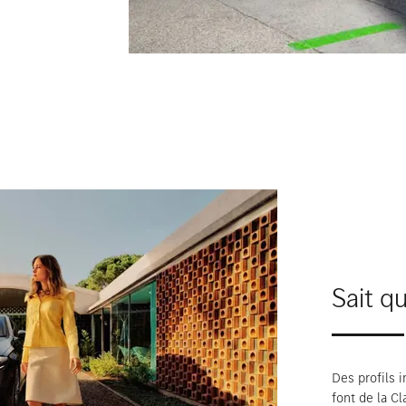
Sait qu
Des profils 
font de la C