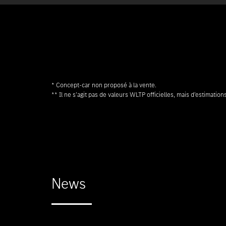
* Concept-car non proposé à la vente.
** Il ne s’agit pas de valeurs WLTP officielles, mais d’estimations
News