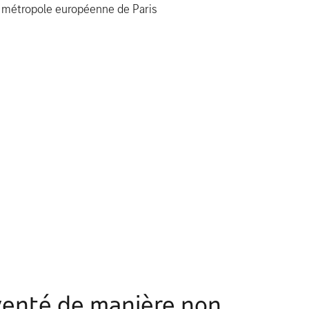
métropole européenne de Paris
venté de manière non