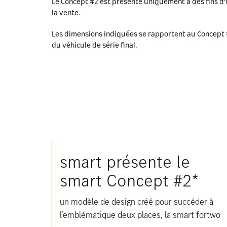
Le Concept #2 est présenté uniquement à des fins d'e
la vente.
Les dimensions indiquées se rapportent au Concept #
du véhicule de série final.
smart présente le
smart Concept #2*
un modèle de design créé pour succéder à
l’emblématique deux places, la smart fortwo