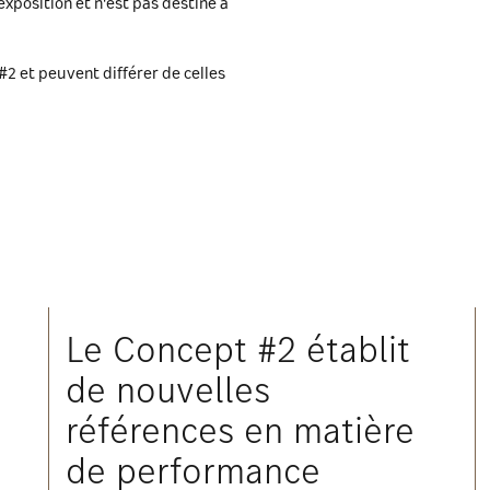
xposition et n'est pas destiné à
2 et peuvent différer de celles
Le Concept #2 établit
de nouvelles
références en matière
de performance