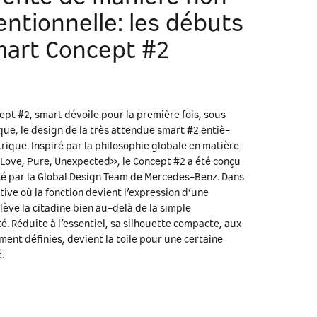
ntionnelle: les débuts
mart Concept #2
ept #2, smart dévoile pour la première fois, sous
ue, le design de la très attendue smart #2 entiè-
rique. Inspiré par la philosophie globale en matière
«Love, Pure, Unexpected», le Concept #2 a été conçu
té par la Global Design Team de Mercedes-Benz. Dans
ive où la fonction devient l’expression d’une
 élève la citadine bien au-delà de la simple
té. Réduite à l’essentiel, sa silhouette compacte, aux
ement définies, devient la toile pour une certaine
é.