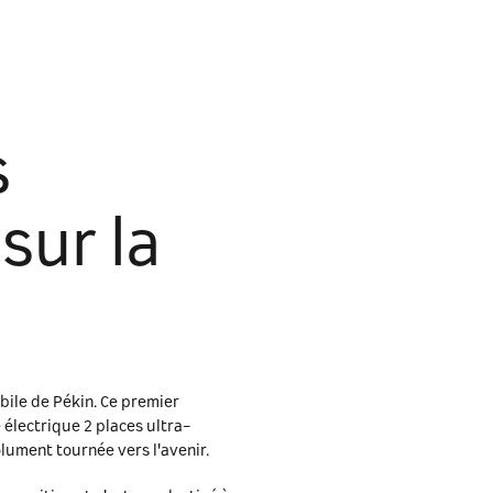
Rendez-vous de consultation
s
sur la
bile de Pékin. Ce premier
 électrique 2 places ultra-
olument tournée vers l'avenir.