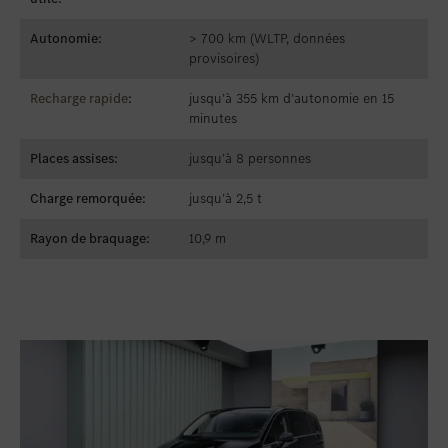
Autonomie:
> 700 km (WLTP, données
provisoires)
Recharge rapide
:
jusqu’à 355 km d’autonomie en 15
minutes
Places assises:
jusqu’à 8 personnes
Charge remorquée:
jusqu’à 2,5 t
Rayon de braquage:
10,9 m