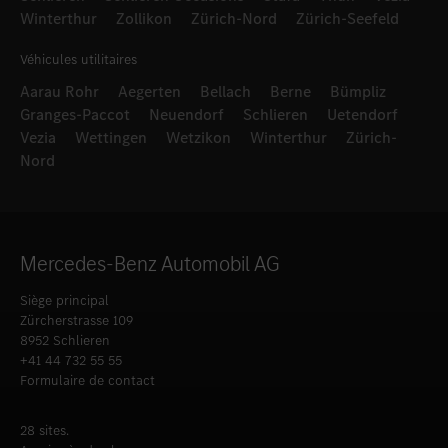
Winterthur
Zollikon
Zürich-Nord
Zürich-Seefeld
Véhicules utilitaires
Aarau Rohr
Aegerten
Bellach
Berne
Bümpliz
Granges-Paccot
Neuendorf
Schlieren
Uetendorf
Vezia
Wettingen
Wetzikon
Winterthur
Zürich-
Nord
Mercedes-Benz Automobil AG
Siège principal
Zürcherstrasse 109
8952 Schlieren
+41 44 732 55 55
Formulaire de contact
28 sites.