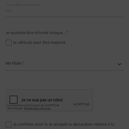
Ce modèle m'intéresse
*
Je souhaite être informé lorsque...
*
le véhicule peut être inspecté
Ma filiale
*
Je confirme avoir lu et accepté la déclaration relative à la