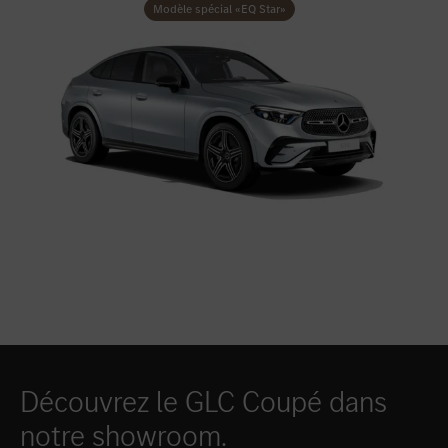
Modèle spécial «EQ Star»
Découvrez le GLC Coupé dans
notre showroom.