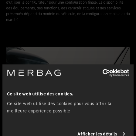
d’utiliser le configurateur pour une configuration finale. La disponibilité
des équipements, des fonctions, des caractéristiques et des services
présentés dépend du modèle du véhicule, de la configuration choisie et du
marché.
Ce site web utilise des cookies.
Ce site web utilise des cookies pour vous offrir la
meilleure expérience possible.
Afficher les détails