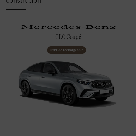
construcion
GLC Coupé
Hybride rechargeable