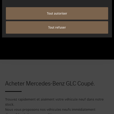
Tout autoriser
Lire la suite
Tout refuser
Acheter Mercedes-Benz GLC Coupé.
Trouvez rapidement et aisément votre véhicule neuf dans notre
stock.
Nous vous proposons nos véhicules neufs immédiatement