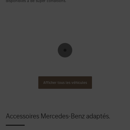
disponibles à de super conditions.
Afficher tous les véhicules
Accessoires Mercedes-Benz adaptés.