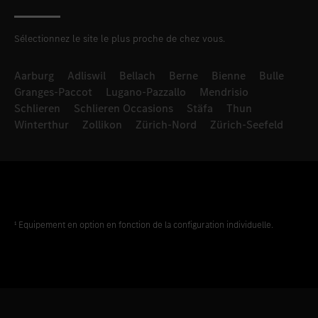
Sélectionnez le site le plus proche de chez vous.
Aarburg
Adliswil
Bellach
Berne
Bienne
Bulle
Granges-Paccot
Lugano-Pazzallo
Mendrisio
Schlieren
Schlieren Occasions
Stäfa
Thun
Winterthur
Zollikon
Zürich-Nord
Zürich-Seefeld
¹ Equipement en option en fonction de la configuration individuelle.