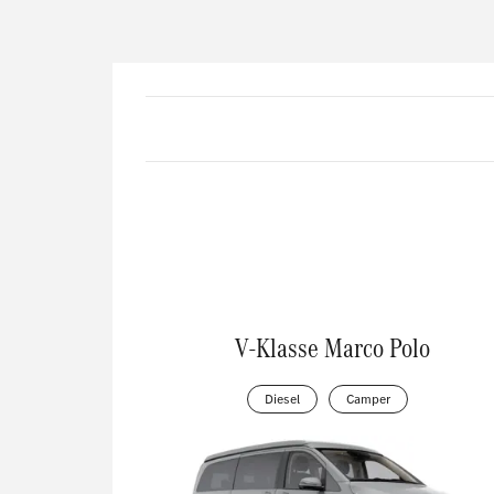
V-Klasse Marco Polo
Diesel
Camper