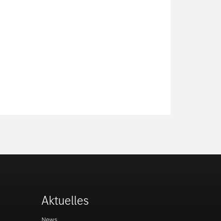
Aktuelles
News