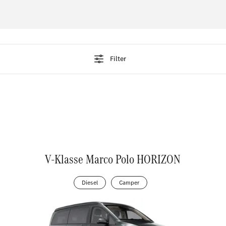
Beratungstermin vereinbaren
Filter
V-Klasse Marco Polo HORIZON
Diesel
Camper