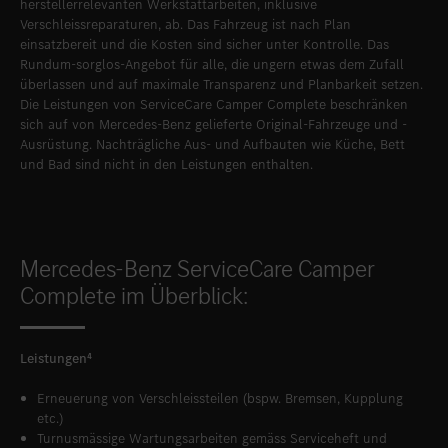
herstellerrelevanten Werkstattarbeiten, inklusive
Verschleissreparaturen, ab. Das Fahrzeug ist nach Plan
einsatzbereit und die Kosten sind sicher unter Kontrolle. Das
Rundum-sorglos-Angebot für alle, die ungern etwas dem Zufall
überlassen und auf maximale Transparenz und Planbarkeit setzen.
Die Leistungen von ServiceCare Camper Complete beschränken
sich auf von Mercedes-Benz gelieferte Original-Fahrzeuge und -
Ausrüstung. Nachträgliche Aus- und Aufbauten wie Küche, Bett
und Bad sind nicht in den Leistungen enthalten.
Mercedes-Benz ServiceCare Camper
Complete im Überblick:
Leistungen⁴
Erneuerung von Verschleissteilen (bspw. Bremsen, Kupplung
etc.)
Turnusmässige Wartungsarbeiten gemäss Serviceheft und