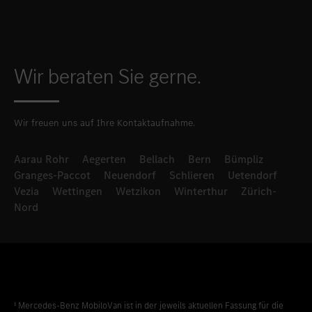
Wir beraten Sie gerne.
Wir freuen uns auf Ihre Kontaktaufnahme.
Aarau Rohr
Aegerten
Bellach
Bern
Bümpliz
Granges-Paccot
Neuendorf
Schlieren
Uetendorf
Vezia
Wettingen
Wetzikon
Winterthur
Zürich-
Nord
¹ Mercedes-Benz MobiloVan ist in der jeweils aktuellen Fassung für die