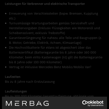
Leistungen für Verbrenner und elektrische Transporter
Erneuerung von Verschleissteilen (bspw. Bremsen, Kupplung
etc.)
Turnusmässige Wartungsarbeiten gemäss Serviceheft und
Herstellervorgaben (Inklusiv Flüssigkeiten wie Motorenöl und
Scheibensolvent, exklusiv Treibstoffe)
Garantieverlängerung für nahezu alle Teile und Baugruppen (z.
B. Motor, Getriebe, Elektrik, Achsen, Klimaanlage)
Die Hochvoltbatterie für eVans ist abgesichert über das
Batteriezertifikat (Batteriegarantie bis 8 Jahre oder 160 000
Kilometer; beim eVito Kastenwagen (n1) gilt die Batteriegarantie
bis 8 Jahre oder 100 000 Kilometer)
Vertrag ist inklusive Mercedes-Benz Mobilo/Mobilo Van¹
Laufzeiten
Bis zu 8 Jahre nach Erstzulassung
Laufleistungen
Bis zu 300 000 Kilometer Gesamtlaufleistung, abhängig vom
Fahrzeugmodell