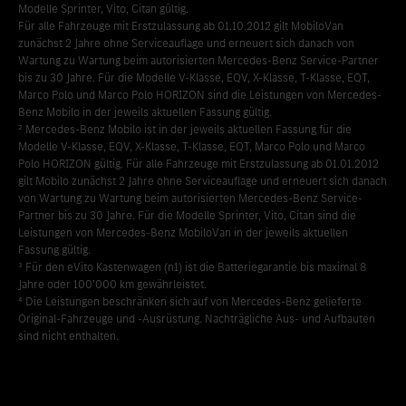
Modelle Sprinter, Vito, Citan gültig.
Für alle Fahrzeuge mit Erstzulassung ab 01.10.2012 gilt MobiloVan
zunächst 2 Jahre ohne Serviceauflage und erneuert sich danach von
Wartung zu Wartung beim autorisierten Mercedes-Benz Service-Partner
bis zu 30 Jahre. Für die Modelle V-Klasse, EQV, X-Klasse, T-Klasse, EQT,
Marco Polo und Marco Polo HORIZON sind die Leistungen von Mercedes-
Benz Mobilo in der jeweils aktuellen Fassung gültig.
² Mercedes-Benz Mobilo ist in der jeweils aktuellen Fassung für die
Modelle V-Klasse, EQV, X-Klasse, T-Klasse, EQT, Marco Polo und Marco
Polo HORIZON gültig. Für alle Fahrzeuge mit Erstzulassung ab 01.01.2012
gilt Mobilo zunächst 2 Jahre ohne Serviceauflage und erneuert sich danach
von Wartung zu Wartung beim autorisierten Mercedes-Benz Service-
Partner bis zu 30 Jahre. Für die Modelle Sprinter, Vito, Citan sind die
Leistungen von Mercedes-Benz MobiloVan in der jeweils aktuellen
Fassung gültig.
³ Für den eVito Kastenwagen (n1) ist die Batteriegarantie bis maximal 8
Jahre oder 100’000 km gewährleistet.
⁴ Die Leistungen beschränken sich auf von Mercedes-Benz gelieferte
Original-Fahrzeuge und -Ausrüstung. Nachträgliche Aus- und Aufbauten
sind nicht enthalten.