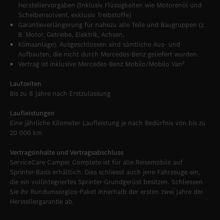
Herstellervorgaben (Inklusiv Flüssigkeiten wie Motorenöl und
Scheibensolvent, exklusiv Treibstoffe)
Garantieverlängerung für nahezu alle Teile und Baugruppen (z.
B. Motor, Getriebe, Elektrik, Achsen,
Klimaanlage). Ausgeschlossen sind sämtliche Aus- und
Aufbauten, die nicht durch Mercedes-Benz geliefert wurden.
Vertrag ist inklusive Mercedes-Benz Mobilo/Mobilo Van²
Laufzeiten
Bis zu 8 Jahre nach Erstzulassung
Laufleistungen
Eine jährliche Kilometer Laufleistung je nach Bedürfnis von bis zu
20 000 km
Vertragsinhalte und Vertragsabschluss
ServiceCare Camper Complete ist für alle Reisemobile auf
Sprinter-Basis erhältlich. Dies schliesst auch jene Fahrzeuge ein,
die ein vollintegriertes Sprinter-Grundgerüst besitzen. Schliessen
Sie ihr Rundumsorglos-Paket innerhalb der ersten zwei Jahre der
Herstellergarantie ab.