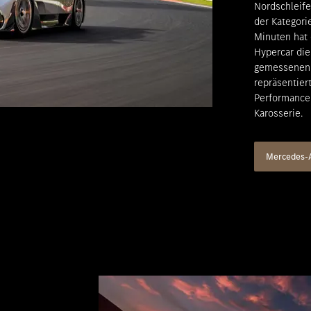
Nordschleife
der Kategori
Minuten hat
Hypercar die
gemessenen u
repräsentie
Performance
Karosserie.
Mercedes