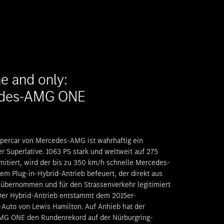
e and only:
des-AMG ONE
ypercar von Mercedes-AMG ist wahrhaftig ein
r Superlative. 1063 PS stark und weltweit auf 275
mitiert, wird der bis zu 350 km/h schnelle Mercedes-
m Plug-in-Hybrid-Antrieb befeuert, der direkt aus
 übernommen und für den Strassenverkehr legitimiert
 Der Hybrid-Antrieb entstammt dem 2015er-
Auto von Lewis Hamilton. Auf Anhieb hat der
G ONE den Rundenrekord auf der Nürburgring-