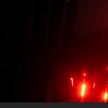
Modell
Merce
Merce
Merce
smart
Sonder
Vorgän
Probef