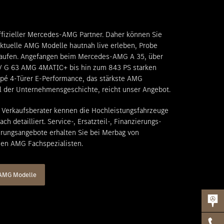
ffizieller Mercedes-AMG Partner. Daher können Sie
ktuelle AMG Modelle hautnah live erleben, Probe
kaufen. Angefangen beim Mercedes-AMG A 35, über
V G 63 AMG 4MATIC+ bis hin zum 843 PS starken
é 4-Türer E-Performance, das stärkste AMG
l der Unternehmensgeschichte, reicht unser Angebot.
Verkaufsberater kennen die Hochleistungsfahrzeuge
ach detailliert. Service-, Ersatzteil-, Finanzierungs-
rungsangebote erhalten Sie bei Merbag von
en AMG Fachspezialisten.
AMG Modelle