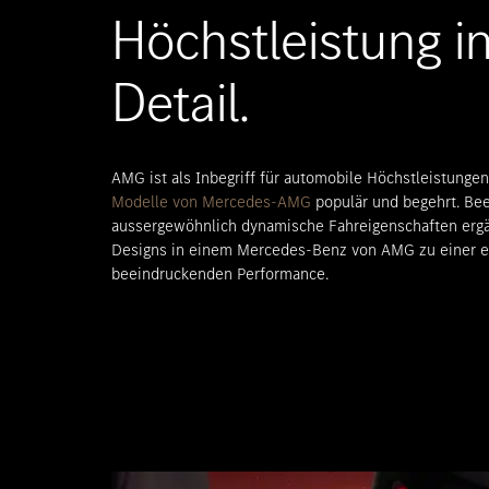
Höchstleistung i
Detail.
AMG ist als Inbegriff für automobile Höchstleistunge
Modelle von Mercedes-AMG
populär und begehrt. Be
aussergewöhnlich dynamische Fahreigenschaften ergä
Designs in einem Mercedes-Benz von AMG zu einer ei
beeindruckenden Performance.