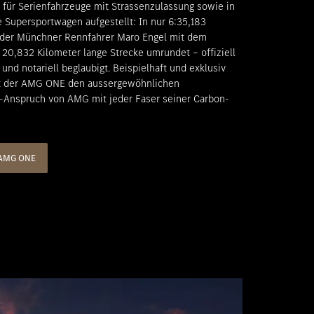
 für Serienfahrzeuge mit Strassenzulassung sowie in
e Supersportwagen aufgestellt: In nur 6:35,183
 der Münchner Rennfahrer Maro Engel mit dem
 20,832 Kilometer lange Strecke umrundet – offiziell
nd notariell beglaubigt. Beispielhaft und exklusiv
rt der AMG ONE den aussergewöhnlichen
-Anspruch von AMG mit jeder Faser seiner Carbon-
-AMG ONE