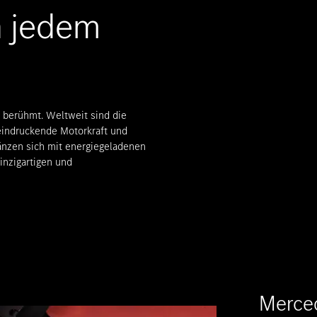
n jedem
n berühmt. Weltweit sind die
eindruckende Motorkraft und
nzen sich mit energiegeladenen
nzigartigen und
Merce