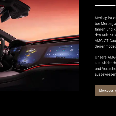
Merbag ist o
bei Merbag a
fahren und 
den Kult-SU
AMG GT Coup
Serienmodel
Unsere AMG 
aus Affalterb
und Versiche
ausgewiesen
Mercedes-