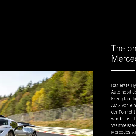
The on
Merce
Das erste H
Automobil de
Exemplare li
AMG von eine
der Formel 1
worden ist.
Weltmeister-
Mercedes-AM