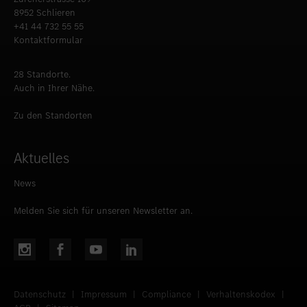
8952 Schlieren
+41 44 732 55 55
Kontaktformular
28 Standorte.
Auch in Ihrer Nähe.
Zu den Standorten
Aktuelles
News
Melden Sie sich für unseren Newsletter an.
Datenschutz
|
Impressum
|
Compliance
|
Verhaltenskodex
|