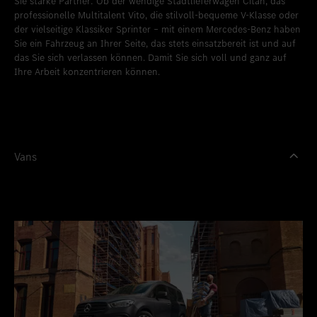
Sie starke Partner: Ob der wendige Stadtlieferwagen Citan, das
professionelle Multitalent Vito, die stilvoll-bequeme V-Klasse oder
der vielseitige Klassiker Sprinter – mit einem Mercedes-Benz haben
Sie ein Fahrzeug an Ihrer Seite, das stets einsatzbereit ist und auf
das Sie sich verlassen können. Damit Sie sich voll und ganz auf
Ihre Arbeit konzentrieren können.
Vans