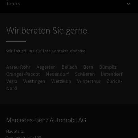
Trucks
Wir beraten Sie gerne.
Wir freuen uns auf Ihre Kontaktaufnahme.
Aarau Rohr
Aegerten
Bellach
Bern
Bümpliz
Granges-Paccot
Neuendorf
Schlieren
Uetendorf
Vezia
Wettingen
Wetzikon
Winterthur
Zürich-
Nord
Mercedes-Benz Automobil AG
Hauptsitz
Zürcherstrasse 109