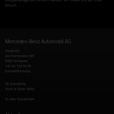
Energiemanagement erreicht werden. Wir freuen uns auf Ihren
Besuch.
Mercedes-Benz Automobil AG
Hauptsitz
Zürcherstrasse 109
8952 Schlieren
+41 44 732 55 55
Kontaktformular
28 Standorte.
Auch in Ihrer Nähe.
Zu den Standorten