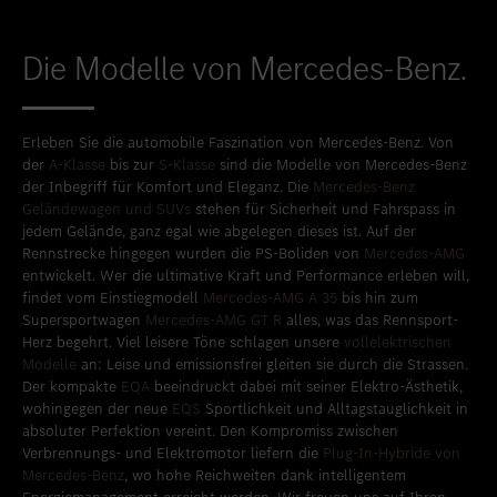
Die Modelle von Mercedes-Benz.
Erleben Sie die automobile Faszination von Mercedes-Benz. Von
der
A-Klasse
bis zur
S-Klasse
sind die Modelle von Mercedes-Benz
der Inbegriff für Komfort und Eleganz. Die
Mercedes-Benz
Geländewagen und SUVs
stehen für Sicherheit und Fahrspass in
jedem Gelände, ganz egal wie abgelegen dieses ist. Auf der
Rennstrecke hingegen wurden die PS-Boliden von
Mercedes-AMG
entwickelt. Wer die ultimative Kraft und Performance erleben will,
findet vom Einstiegmodell
Mercedes-AMG A 35
bis hin zum
Supersportwagen
Mercedes-AMG GT R
alles, was das Rennsport-
Herz begehrt. Viel leisere Töne schlagen unsere
vollelektrischen
Modelle
an: Leise und emissionsfrei gleiten sie durch die Strassen.
Der kompakte
EQA
beeindruckt dabei mit seiner Elektro-Ästhetik,
wohingegen der neue
EQS
Sportlichkeit und Alltagstauglichkeit in
absoluter Perfektion vereint. Den Kompromiss zwischen
Verbrennungs- und Elektromotor liefern die
Plug-In-Hybride von
Mercedes-Benz
, wo hohe Reichweiten dank intelligentem