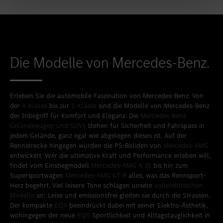
Die Modelle von Mercedes-Benz.
Erleben Sie die automobile Faszination von Mercedes-Benz. Von
der
A-Klasse
bis zur
S-Klasse
sind die Modelle von Mercedes-Benz
der Inbegriff für Komfort und Eleganz. Die
Mercedes-Benz
Geländewagen und SUVs
stehen für Sicherheit und Fahrspass in
jedem Gelände, ganz egal wie abgelegen dieses ist. Auf der
Rennstrecke hingegen wurden die PS-Boliden von
Mercedes-AMG
entwickelt. Wer die ultimative Kraft und Performance erleben will,
findet vom Einstiegmodell
Mercedes-AMG A 35
bis hin zum
Supersportwagen
Mercedes-AMG GT R
alles, was das Rennsport-
Herz begehrt. Viel leisere Töne schlagen unsere
vollelektrischen
Modelle
an: Leise und emissionsfrei gleiten sie durch die Strassen.
Der kompakte
EQA
beeindruckt dabei mit seiner Elektro-Ästhetik,
wohingegen der neue
EQS
Sportlichkeit und Alltagstauglichkeit in