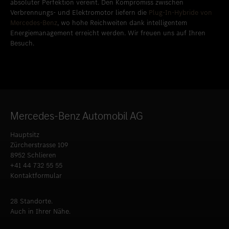
absoluter Perfektion vereint. Den Kompromiss zwischen
Verbrennungs- und Elektromotor liefern die
Plug-In-Hybride von
Mercedes-Benz
, wo hohe Reichweiten dank intelligentem
Energiemanagement erreicht werden. Wir freuen uns auf Ihren
Besuch.
Mercedes-Benz Automobil AG
Hauptsitz
Zürcherstrasse 109
8952 Schlieren
+41 44 732 55 55
Kontaktformular
28 Standorte.
Auch in Ihrer Nähe.