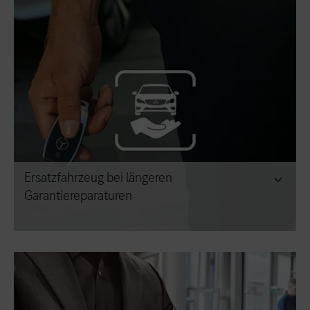
Ersatzfahrzeug bei längeren
Garantiereparaturen