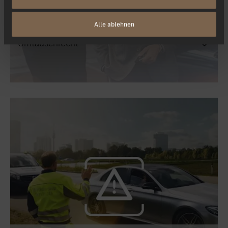
Alle ablehnen
Umtauschrecht