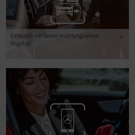
Eintausch mit fairem Inzahlungnahme-
Angebot