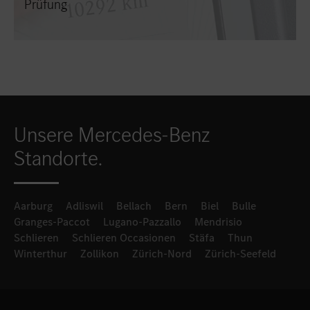
Prüfung
Unsere Mercedes-Benz
Standorte.
Aarburg
Adliswil
Bellach
Bern
Biel
Bulle
Granges-Paccot
Lugano-Pazzallo
Mendrisio
Schlieren
Schlieren Occasionen
Stäfa
Thun
Winterthur
Zollikon
Zürich-Nord
Zürich-Seefeld