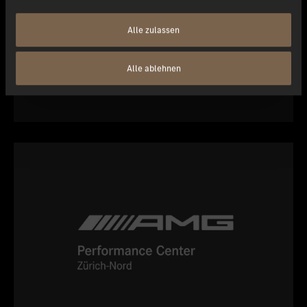
Alle zulassen
smart Partner
Alle ablehnen
Service smart fortwo und forfour (BR 450-454)