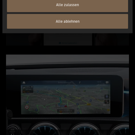
Alle zulassen
Guard 360º
Alle ablehnen