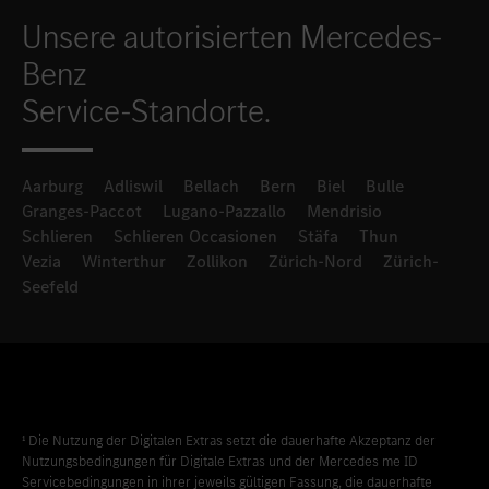
Unsere autorisierten Mercedes-
Benz
Service-Standorte.
Aarburg
Adliswil
Bellach
Bern
Biel
Bulle
Granges-Paccot
Lugano-Pazzallo
Mendrisio
Schlieren
Schlieren Occasionen
Stäfa
Thun
Vezia
Winterthur
Zollikon
Zürich-Nord
Zürich-
Seefeld
¹ Die Nutzung der Digitalen Extras setzt die dauerhafte Akzeptanz der
Nutzungsbedingungen für Digitale Extras und der Mercedes me ID
Servicebedingungen in ihrer jeweils gültigen Fassung, die dauerhafte