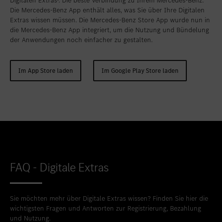
Digitalen Extras¹. Die beste Verbindung zu Ihrem Mercedes-Benz:
Die Mercedes-Benz App enthält alles, was Sie über Ihre Digitalen
Extras wissen müssen. Die Mercedes-Benz Store App wurde nun in
die Mercedes-Benz App integriert, um die Nutzung und Bündelung
der Anwendungen noch einfacher zu gestalten.
Im App Store laden
Im Google Play Store laden
FAQ - Digitale Extras
Sie möchten mehr über Digitale Extras wissen? Finden Sie hier die
wichtigsten Fragen und Antworten zur Registrierung, Bezahlung
und Nutzung.