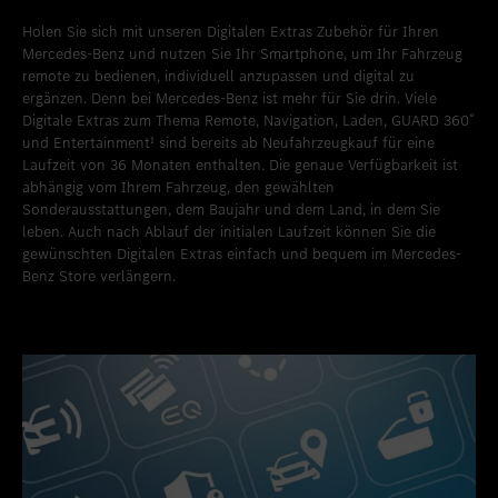
Holen Sie sich mit unseren Digitalen Extras Zubehör für Ihren
Mercedes-Benz und nutzen Sie Ihr Smartphone, um Ihr Fahrzeug
remote zu bedienen, individuell anzupassen und digital zu
ergänzen. Denn bei Mercedes-Benz ist mehr für Sie drin. Viele
Digitale Extras zum Thema Remote, Navigation, Laden, GUARD 360˚
und Entertainment¹ sind bereits ab Neufahrzeugkauf für eine
Laufzeit von 36 Monaten enthalten. Die genaue Verfügbarkeit ist
abhängig vom Ihrem Fahrzeug, den gewählten
Sonderausstattungen, dem Baujahr und dem Land, in dem Sie
leben. Auch nach Ablauf der initialen Laufzeit können Sie die
gewünschten Digitalen Extras einfach und bequem im Mercedes-
Benz Store verlängern.