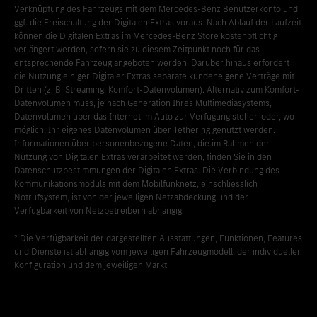
Verknüpfung des Fahrzeugs mit dem Mercedes-Benz Benutzerkonto und
ggf. die Freischaltung der Digitalen Extras voraus. Nach Ablauf der Laufzeit
können die Digitalen Extras im Mercedes-Benz Store kostenpflichtig
verlängert werden, sofern sie zu diesem Zeitpunkt noch für das
entsprechende Fahrzeug angeboten werden. Darüber hinaus erfordert
die Nutzung einiger Digitaler Extras separate kundeneigene Verträge mit
Dritten (z. B. Streaming, Komfort-Datenvolumen). Alternativ zum Komfort-
Datenvolumen muss, je nach Generation Ihres Multimediasystems,
Datenvolumen über das Internet im Auto zur Verfügung stehen oder, wo
möglich, Ihr eigenes Datenvolumen über Tethering genutzt werden.
Informationen über personenbezogene Daten, die im Rahmen der
Nutzung von Digitalen Extras verarbeitet werden, finden Sie in den
Datenschutzbestimmungen der Digitalen Extras. Die Verbindung des
Kommunikationsmoduls mit dem Mobilfunknetz, einschliesslich
Notrufsystem, ist von der jeweiligen Netzabdeckung und der
Verfügbarkeit von Netzbetreibern abhängig.
² Die Verfügbarkeit der dargestellten Ausstattungen, Funktionen, Features
und Dienste ist abhängig vom jeweiligen Fahrzeugmodell, der individuellen
Konfiguration und dem jeweiligen Markt.