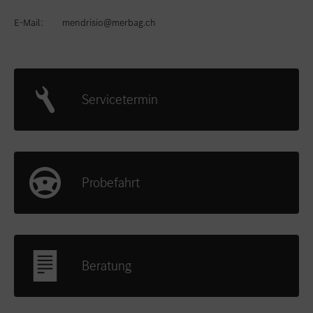
E-Mail:
mendrisio@merbag.ch
Servicetermin
Probefahrt
Beratung