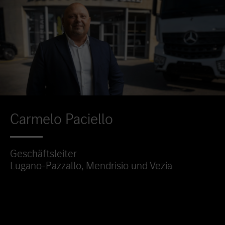
Carmelo Paciello
Geschäftsleiter
Lugano-Pazzallo, Mendrisio und Vezia