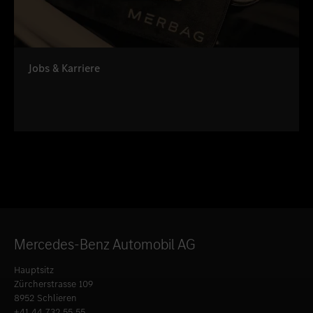
Jobs & Karriere
Mercedes-Benz Automobil AG
Hauptsitz
Zürcherstrasse 109
8952 Schlieren
+41 44 732 55 55