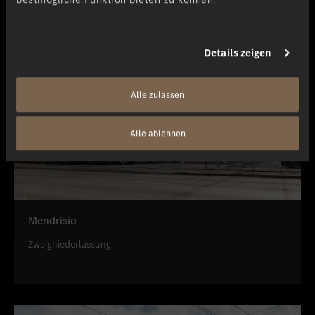
Details zeigen
Alle zulassen
Alle ablehnen
Mendrisio
Zweigniederlassung