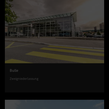
Bulle
Zweigniederlassung