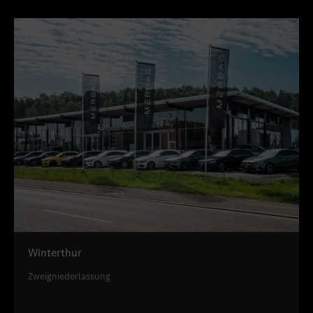
Winterthur
Zweigniederlassung