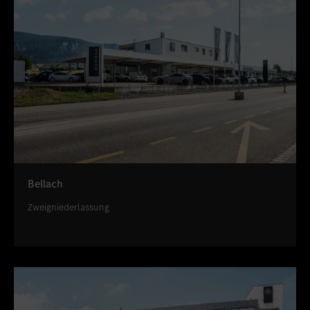
Bellach
Zweigniederlassung