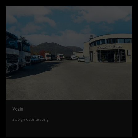
Vezia
Zweigniederlassung