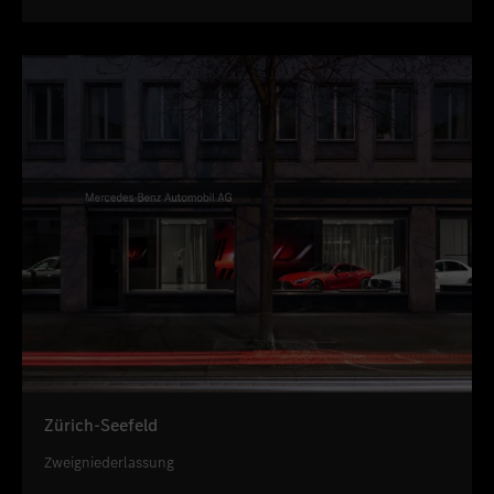
Zürich-Seefeld
Zweigniederlassung