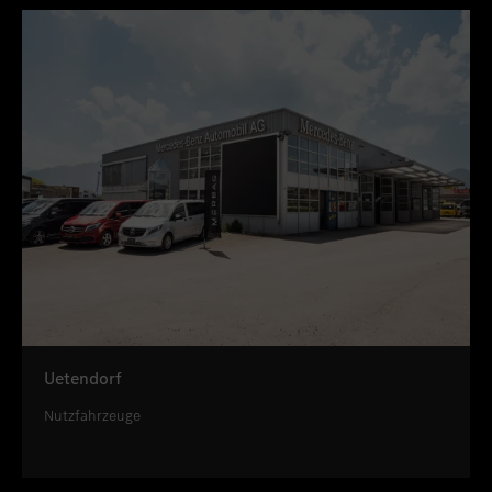
Uetendorf
Nutzfahrzeuge