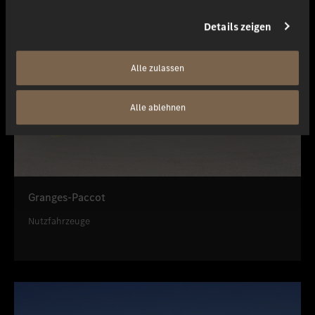
Details zeigen
Alle zulassen
Alle ablehnen
Granges-Paccot
Nutzfahrzeuge