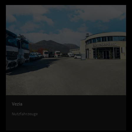
Vezia
Nutzfahrzeuge