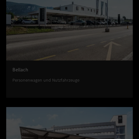
Bellach
Personenwagen und Nutzfahrzeuge