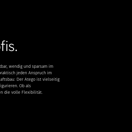
Beratungstermin vereinbaren
fis.
stbar, wendig und sparsam im
 praktisch jeden Anspruch im
ftsbau: Der Atego ist vielseitig
igurieren. Ob als
die volle Flexibilität.