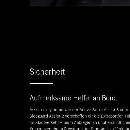
Sicherheit
Aufmerksame Helfer an Bord.
Assistenzsysteme wie der Active Brake Assist 6 oder 
Sideguard Assist 2 verschaffen dir die Extraportion Fa
im Stadtverkehr – beim Abbiegen an unübersichtliche
Kreuzungen, beim Rangieren, im Stop‑and‑go‑Verkehr