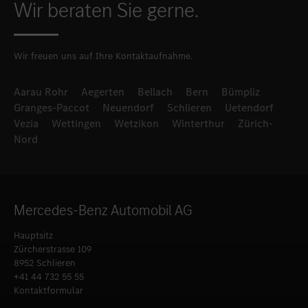
Wir beraten Sie gerne.
Wir freuen uns auf Ihre Kontaktaufnahme.
Aarau Rohr
Aegerten
Bellach
Bern
Bümpliz
Granges-Paccot
Neuendorf
Schlieren
Uetendorf
Vezia
Wettingen
Wetzikon
Winterthur
Zürich-
Nord
Mercedes-Benz Automobil AG
Hauptsitz
Zürcherstrasse 109
8952 Schlieren
+41 44 732 55 55
Kontaktformular