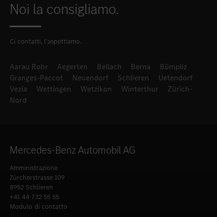
Noi la consigliamo.
Ci contatti, l’aspettiamo.
Aarau Rohr
Aegerten
Bellach
Berna
Bümpliz
Granges-Paccot
Neuendorf
Schlieren
Uetendorf
Vezia
Wettingen
Wetzikon
Winterthur
Zürich-
Nord
Mercedes-Benz Automobil AG
Amministrazione
Zürcherstrasse 109
8952 Schlieren
+41 44 732 55 55
Modulo di contatto