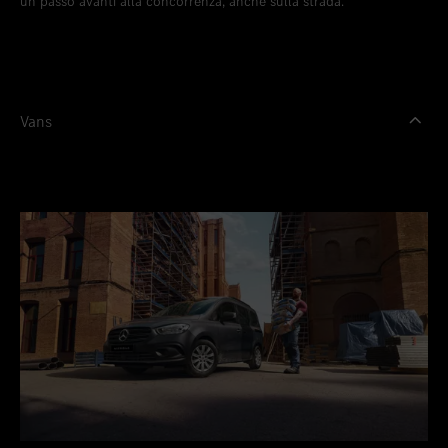
un passo avanti alla concorrenza, anche sulla strada.
Vans