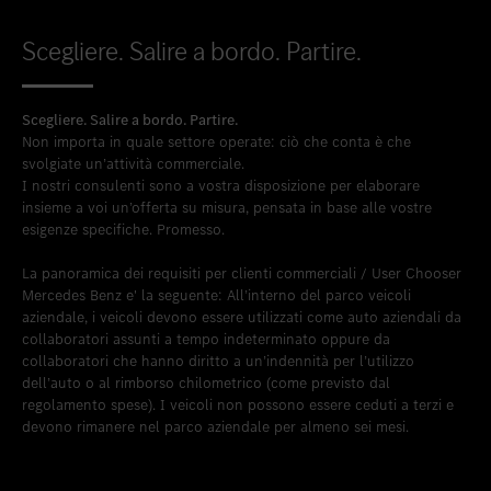
Scegliere. Salire a bordo. Partire.
Scegliere. Salire a bordo. Partire.
Non importa in quale settore operate: ciò che conta è che
svolgiate un’attività commerciale.
I nostri consulenti sono a vostra disposizione per elaborare
insieme a voi un’offerta su misura, pensata in base alle vostre
esigenze specifiche. Promesso.
La panoramica dei requisiti per clienti commerciali / User Chooser
Mercedes Benz e' la seguente: All’interno del parco veicoli
aziendale, i veicoli devono essere utilizzati come auto aziendali da
collaboratori assunti a tempo indeterminato oppure da
collaboratori che hanno diritto a un’indennità per l’utilizzo
dell’auto o al rimborso chilometrico (come previsto dal
regolamento spese). I veicoli non possono essere ceduti a terzi e
devono rimanere nel parco aziendale per almeno sei mesi.