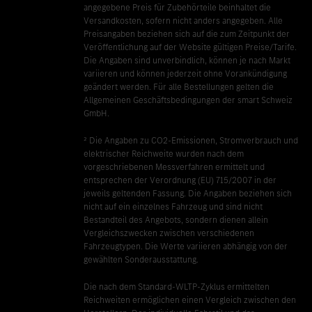
angegebene Preis für Zubehörteile beinhaltet die
Versandkosten, sofern nicht anders angegeben. Alle
Preisangaben beziehen sich auf die zum Zeitpunkt der
Veröffentlichung auf der Website gültigen Preise/Tarife.
Die Angaben sind unverbindlich, können je nach Markt
variieren und können jederzeit ohne Vorankündigung
geändert werden. Für alle Bestellungen gelten die
Allgemeinen Geschäftsbedingungen der smart Schweiz
GmbH.
² Die Angaben zu CO2-Emissionen, Stromverbrauch und
elektrischer Reichweite wurden nach dem
vorgeschriebenen Messverfahren ermittelt und
entsprechen der Verordnung (EU) 715/2007 in der
jeweils geltenden Fassung. Die Angaben beziehen sich
nicht auf ein einzelnes Fahrzeug und sind nicht
Bestandteil des Angebots, sondern dienen allein
Vergleichszwecken zwischen verschiedenen
Fahrzeugtypen. Die Werte variieren abhängig von der
gewählten Sonderausstattung.
Die nach dem Standard-WLTP-Zyklus ermittelten
Reichweiten ermöglichen einen Vergleich zwischen den