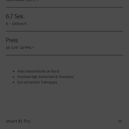
6,7 Sek.
0 - 100km/h
Preis
ab CHF 34'990.-¹
Alles Wesentliche an Bord
Hochwertige Sicherheit & Assistenz
Gut vernetzter Fahrspass
smart #1 Pro