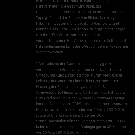
Herstellern. Der individuelle Fahrstil und das
Fahrverhalten, die Geschwindigkeit, das
Beschleunigungsverhalten, die Aussentemperatur, die
Topografie und der Einsatz von Elektrofahrzeugen
haben Einfluss auf die tatsächliche Reichweite und
können diese unter Umständen verringern oder sogar
erhöhen. Die Werte wurden nach dem
vorgeschriebenen EU-Messverfahren ermittelt. Je nach
Fahrbedingungen kann der Wert von dem angegebenen
Wert abweichen.
³ Die Ladezeit der Batterie kann abhängig von
verschiedenen Bedingungen wie unterschiedlichen
Umgebungs- und Batterietemperaturen, verfügbarer
Leistung und anderen Einschränkungen sowie der
Nutzung der Fernsteuerungsfunktion (z.B.
ferngesteuerte Klimaanlage, Vorheizen des Fahrzeugs
usw.) variieren. Mit einer 3-Phasen-Stromversorgung
können Sie mit bis zu 22 kW laden und unter optimalen
Bedingungen in nur 3 Stunden von 10 % auf 80 % SOC
(State of Charge) kommen. Mit einer DC-
Schnellladestation können Sie sogar mit bis zu 150 kW
laden und unter optimalen Bedingungen in 30 Minuten
von 10 % auf 80 % SOC kommen.