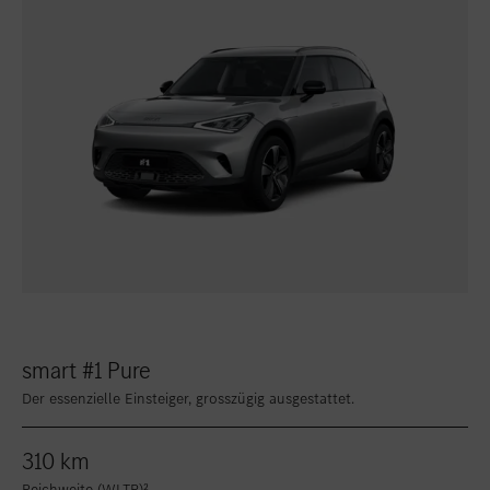
smart #1 Pure
Der essenzielle Einsteiger, grosszügig ausgestattet.
310 km
Reichweite (WLTP)²