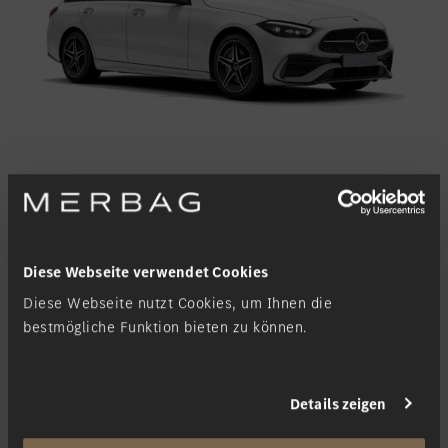
C-Klasse Kombi
Diese Webseite verwendet Cookies
Plug-In-Hybrid
Diese Webseite nutzt Cookies, um Ihnen die
bestmögliche Funktion bieten zu können.
Details zeigen