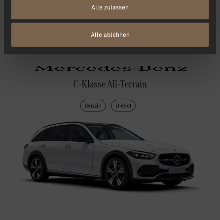
Alle zulassen
Alle ablehnen
C-Klasse All-Terrain
Benzin
Diesel