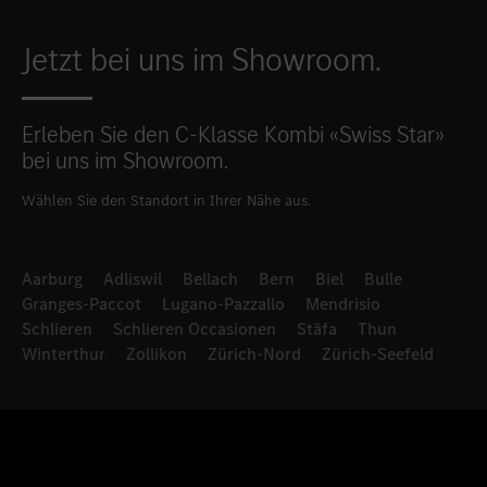
Jetzt bei uns im Showroom.
Erleben Sie den C-Klasse Kombi «Swiss Star»
bei uns im Showroom.
Wählen Sie den Standort in Ihrer Nähe aus.
Aarburg
Adliswil
Bellach
Bern
Biel
Bulle
Granges-Paccot
Lugano-Pazzallo
Mendrisio
Schlieren
Schlieren Occasionen
Stäfa
Thun
Winterthur
Zollikon
Zürich-Nord
Zürich-Seefeld