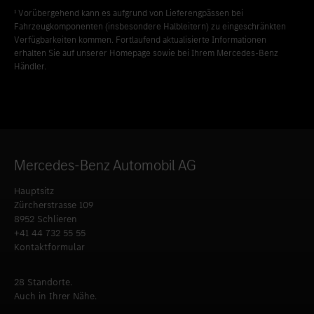
¹ Vorübergehend kann es aufgrund von Lieferengpässen bei
Fahrzeugkomponenten (insbesondere Halbleitern) zu eingeschränkten
Verfügbarkeiten kommen. Fortlaufend aktualisierte Informationen
erhalten Sie auf unserer Homepage sowie bei Ihrem Mercedes-Benz
Händler.
Mercedes-Benz Automobil AG
Hauptsitz
Zürcherstrasse 109
8952 Schlieren
+41 44 732 55 55
Kontaktformular
28 Standorte.
Auch in Ihrer Nähe.