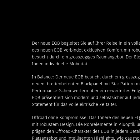
Der neue EQB begleitet Sie auf Ihrer Reise in ein volle
des neuen EQB verbindet exklusiven Komfort mit rob
besticht durch ein grosszügiges Raumangebot. Der El
Ihnen individuelle Mobilität.
In Balance: Der neue EQB besticht durch ein grossz
neuen, breitenbetonten Blackpanel mit Star Pattern mi
Performance-Scheinwerfern über ein erweitertes Felge
EQB präsentiert sich modern und selbstsicher auf jede
Statement für das vollelektrische Zeitalter.
Offroad ohne Kompromisse: Das Innere des neuen EQ
mit robustem Design. Die Rohrelemente in Aluoptik 
prägen den Offroad-Charakter des EQB in jedem Detai
Platzangebot und intelligenten Highlights, wie das mo